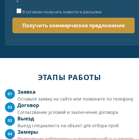
*
Я согласен получать новости и рассылки
ЭТАПЫ РАБОТЫ
Заявка
01
Оставьте заявку на сайте или позвоните по телефону
Договор
02
Согласование условий и заключение договора
Выезд
03
Выезд специалиста на объект для отбора проб
Замеры
04
Проведение лабораторных исследований и анализов