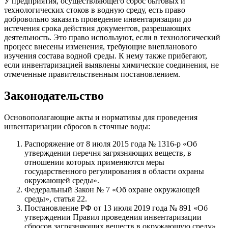
У предприятия, осуществляющего сброс бытовых и
технологических стоков в водную среду, есть право
добровольно заказать проведение инвентаризации до
истечения срока действия документов, разрешающих
деятельность. Это право используют, если в технологический
процесс внесены изменения, требующие внепланового
изучения состава водной среды. К нему также прибегают,
если инвентаризацией выявлены химические соединения, не
отмеченные правительственным постановлением.
Законодательство
Основополагающие акты и нормативы для проведения
инвентаризации сбросов в сточные воды:
Распоряжение от 8 июля 2015 года № 1316-р «Об
утверждении перечня загрязняющих веществ, в
отношении которых применяются меры
государственного регулирования в области охраны
окружающей среды».
Федеральный Закон № 7 «Об охране окружающей
среды», статья 22.
Постановление РФ от 13 июля 2019 года № 891 «Об
утверждении Правил проведения инвентаризации
сбросов загрязняющих веществ в окружающую среду».