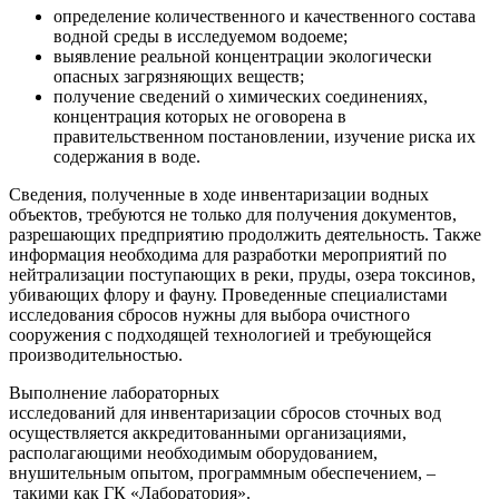
определение количественного и качественного состава
водной среды в исследуемом водоеме;
выявление реальной концентрации экологически
опасных загрязняющих веществ;
получение сведений о химических соединениях,
концентрация которых не оговорена в
правительственном постановлении, изучение риска их
содержания в воде.
Сведения, полученные в ходе инвентаризации водных
объектов, требуются не только для получения документов,
разрешающих предприятию продолжить деятельность. Также
информация необходима для разработки мероприятий по
нейтрализации поступающих в реки, пруды, озера токсинов,
убивающих флору и фауну. Проведенные специалистами
исследования сбросов нужны для выбора очистного
сооружения с подходящей технологией и требующейся
производительностью.
Выполнение лабораторных
исследований для инвентаризации сбросов сточных вод
осуществляется аккредитованными организациями,
располагающими необходимым оборудованием,
внушительным опытом, программным обеспечением, –
такими как ГК «Лаборатория».