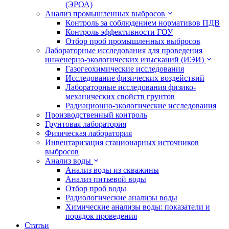
(ЭРОА)
Анализ промышленных выбросов
Контроль за соблюдением нормативов ПДВ
Контроль эффективности ГОУ
Отбор проб промышленных выбросов
Лабораторные исследования для проведения
инженерно-экологических изысканий (ИЭИ)
Газогеохимические исследования
Исследование физических воздействий
Лабораторные исследования физико-
механических свойств грунтов
Радиационно-экологические исследования
Производственный контроль
Грунтовая лаборатория
Физическая лаборатория
Инвентаризация стационарных источников
выбросов
Анализ воды
Анализ воды из скважины
Анализ питьевой воды
Отбор проб воды
Радиологические анализы воды
Химические анализы воды: показатели и
порядок проведения
Статьи