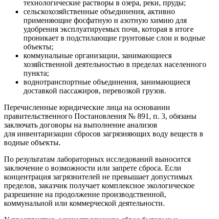
технологические растворы в озера, реки, пруды;
сельскохозяйственные объединения, активно
применяющие фосфатную и азотную химию для
удобрения эксплуатируемых почв, которая в итоге
проникает в подстилающие грунтовые слои и водные
объекты;
коммунальные организации, занимающиеся
хозяйственной деятельностью в пределах населенного
пункта;
воднотранспортные объединения, занимающиеся
доставкой пассажиров, перевозкой грузов.
Перечисленные юридические лица на основании
правительственного Постановления № 891, п. 3, обязаны
заключать договоры на выполнение анализов
для инвентаризации сбросов загрязняющих воду веществ в
водные объекты.
По результатам лабораторных исследований выносится
заключение о возможности или запрете сброса. Если
концентрация загрязнителей не превышает допустимых
пределов, заказчик получает комплексное экологическое
разрешение на продолжение производственной,
коммунальной или коммерческой деятельности.