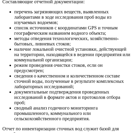
Составляющие отчетной документации:
перечень загрязняющих веществ, выявленных
лаборантами в ходе исследования проб воды из
изучаемых водоемов;
список источников с координатами GPS и точным
географическим названием водного объекта;
методы отведения технологических, хозяйственно-
бытовых, ливневых стоков;
наличие локальной очистной установки, действующей
на территории, находящейся в ведении предприятия или
коммунальной организации;
режим проведения очистки стоков, если он
предусмотрен;
сведения о качественном и количественном составе
сточной воды, полученные в результате комплексных
лабораторных исследований;
документальные подтверждения проведенных
исследований в формате актов и протоколов отбора
проб;
сводный анализ годичного мониторинга
промышленного, коммунального или
сельскохозяйственного предприятия.
Отчет по инвентаризации сточных вод служит базой для