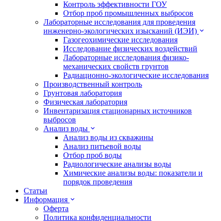
Контроль эффективности ГОУ
Отбор проб промышленных выбросов
Лабораторные исследования для проведения
инженерно-экологических изысканий (ИЭИ)
Газогеохимические исследования
Исследование физических воздействий
Лабораторные исследования физико-
механических свойств грунтов
Радиационно-экологические исследования
Производственный контроль
Грунтовая лаборатория
Физическая лаборатория
Инвентаризация стационарных источников
выбросов
Анализ воды
Анализ воды из скважины
Анализ питьевой воды
Отбор проб воды
Радиологические анализы воды
Химические анализы воды: показатели и
порядок проведения
Статьи
Информация
Оферта
Политика конфиденциальности