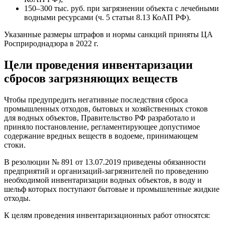
150–300 тыс. руб. при загрязнении объекта с лечебными
водными ресурсами (ч. 5 статьи 8.13 КоАП РФ).
Указанные размеры штрафов и нормы санкций приняты ЦА
Росприроднадзора в 2022 г.
Цели проведения инвентаризации
сбросов загрязняющих веществ
Чтобы предупредить негативные последствия сброса
промышленных отходов, бытовых и хозяйственных стоков
для водных объектов, Правительство РФ разработало и
приняло постановление, регламентирующее допустимое
содержание вредных веществ в водоеме, принимающем
стоки.
В резолюции № 891 от 13.07.2019 приведены обязанности
предприятий и организаций-загрязнителей по проведению
необходимой инвентаризации водных объектов, в воду и
шельф которых поступают бытовые и промышленные жидкие
отходы.
К целям проведения инвентаризационных работ относятся: