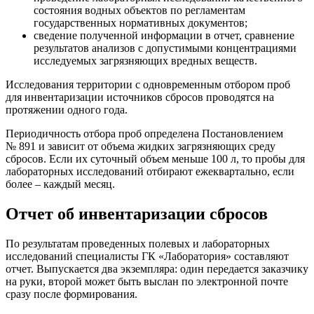
состояния водных объектов по регламентам
государственных нормативных документов;
сведение полученной информации в отчет, сравнение
результатов анализов с допустимыми концентрациями
исследуемых загрязняющих вредных веществ.
Исследования территории с одновременным отбором проб
для инвентаризации источников сбросов проводятся на
протяжении одного года.
Периодичность отбора проб определена Постановлением
№ 891 и зависит от объема жидких загрязняющих среду
сбросов. Если их суточный объем меньше 100 л, то пробы для
лабораторных исследований отбирают ежеквартально, если
более – каждый месяц.
Отчет об инвентаризации сбросов
По результатам проведенных полевых и лабораторных
исследований специалисты ГК «Лаборатория» составляют
отчет. Выпускается два экземпляра: один передается заказчику
на руки, второй может быть выслан по электронной почте
сразу после формирования.