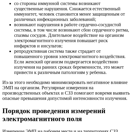
со стороны иммунной системы возникают
существенные нарушения. Снижается естественный
иммунитет, человек становится менее защищенным от
различных инфекционных заболеваний;
возникают нарушения в работе сердечно-сосудистой
системы, в том числе возникают сбои сердечного ритма,
спазмы сосудов. Длительное воздействие на организм
электромагнитного излучения повышает риск
инфарктов и инсультов;
репродуктивная система также страдает от
повышенного уровня электромагнитного воздействия.
Если женский организм подвергается воздействию
излучения на ранних сроках беременности, это может
привести к различным патологиям у ребенка.
Из-за этого необходимо минимизировать негативное влияние
ЭМП на организм. Регулярные измерения на
производственных объектах и СЗЗ помогают вовремя выявить
опасные превышения допустимой интенсивности излучения.
Порядок проведения измерений
электромагнитного поля
Измерение ЭМП на рабочем месте и на территориях СЗЗ