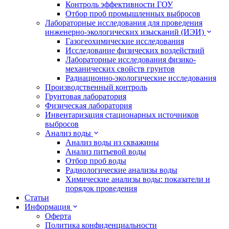
Контроль эффективности ГОУ
Отбор проб промышленных выбросов
Лабораторные исследования для проведения
инженерно-экологических изысканий (ИЭИ)
Газогеохимические исследования
Исследование физических воздействий
Лабораторные исследования физико-
механических свойств грунтов
Радиационно-экологические исследования
Производственный контроль
Грунтовая лаборатория
Физическая лаборатория
Инвентаризация стационарных источников
выбросов
Анализ воды
Анализ воды из скважины
Анализ питьевой воды
Отбор проб воды
Радиологические анализы воды
Химические анализы воды: показатели и
порядок проведения
Статьи
Информация
Оферта
Политика конфиденциальности