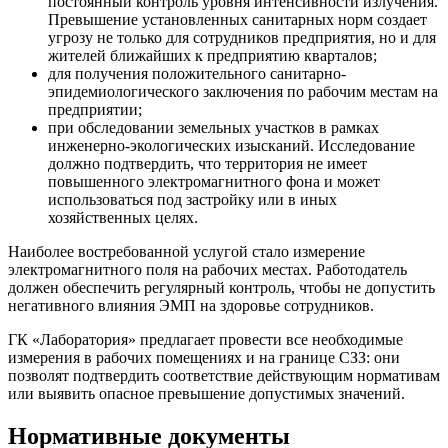
постоянный контроль уровня интенсивности излучения.
Превышение установленных санитарных норм создает
угрозу не только для сотрудников предприятия, но и для
жителей ближайших к предприятию кварталов;
для получения положительного санитарно-
эпидемиологического заключения по рабочим местам на
предприятии;
при обследовании земельных участков в рамках
инженерно-экологических изысканий. Исследование
должно подтвердить, что территория не имеет
повышенного электромагнитного фона и может
использоваться под застройку или в иных
хозяйственных целях.
Наиболее востребованной услугой стало измерение
электромагнитного поля на рабочих местах. Работодатель
должен обеспечить регулярный контроль, чтобы не допустить
негативного влияния ЭМП на здоровье сотрудников.
ГК «Лаборатория» предлагает провести все необходимые
измерения в рабочих помещениях и на границе СЗЗ: они
позволят подтвердить соответствие действующим нормативам
или выявить опасное превышение допустимых значений.
Нормативные документы