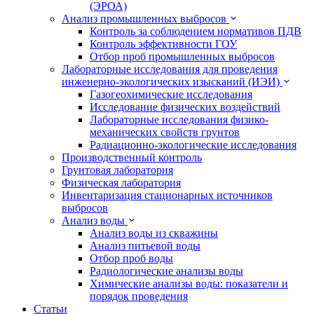
(ЭРОА)
Анализ промышленных выбросов
Контроль за соблюдением нормативов ПДВ
Контроль эффективности ГОУ
Отбор проб промышленных выбросов
Лабораторные исследования для проведения
инженерно-экологических изысканий (ИЭИ)
Газогеохимические исследования
Исследование физических воздействий
Лабораторные исследования физико-
механических свойств грунтов
Радиационно-экологические исследования
Производственный контроль
Грунтовая лаборатория
Физическая лаборатория
Инвентаризация стационарных источников
выбросов
Анализ воды
Анализ воды из скважины
Анализ питьевой воды
Отбор проб воды
Радиологические анализы воды
Химические анализы воды: показатели и
порядок проведения
Статьи