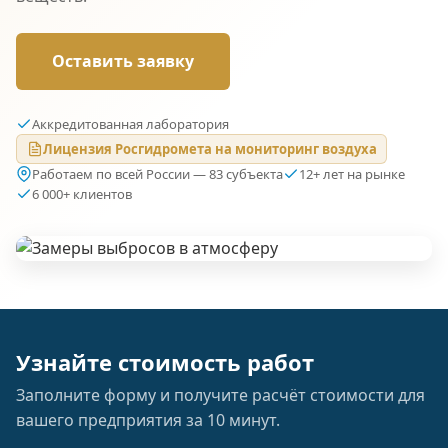
Оставить заявку
Аккредитованная лаборатория
Лицензия Росгидромета на мониторинг воздуха
Работаем по всей России — 83 субъекта
12+ лет на рынке
6 000+ клиентов
Узнайте стоимость работ
Заполните форму и получите расчёт стоимости для
вашего предприятия за 10 минут.