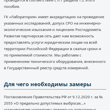
проводится в соответствии с п.1 раздела 1.2 этого
пособия.
ГК «Лаборатория» имеет аккредитацию на проведение
указанных исследований, допуск СРО на инженерно-
экологические изыскания и лицензию Росгидромета.
Развитая партнерская сеть дает нам возможность
предоставлять услуги юридическим лицам на всей
территории Российской Федерации в сжатые сроки и
по приемлемой стоимости. Мы работаем с
применением технического оборудования, внесенного
в Государственный реестр средств измерений.
Для чего необходимы замеры
Постановление Правительства РФ от 9.12.2020 г. за №
2055 «О предельно допустимых выбросах…»
устанавливает нормативы предельно допустимых