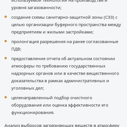
используемой технологии на производстве и
уровня загазованности;
создание схемы санитарно-защитной зоны (СЗЗ) с
целью организации буферного пространства между
предприятием и жилыми застройками;
пролонгация разрешения на ранее согласованные
ПДВ;
предоставление отчета об актуальном состоянии
атмосферы по требованию государственных
надзорных органов или в качестве вещественного
доказательства в рамках административных и
уголовных дел;
целенаправленный подбор очистного
оборудования или оценка эффективности его
функционирования.
Анализ выбросов загрязняющих веществ в атмосферу