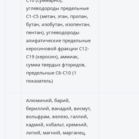
С10 (суммарно),
углеводороды предельные
С1-С5 (метан, этан, пропан,
бутан, изобутан, изопентан,
пентан), углеводороды
алифатические предельные
керосиновой фракции С12-
С19 (керосин), аммиак,
сумма твердых фторидов,
предельные С6-С10 (1
показатель)
Алюминий, барий,
бериллий, ванадий, висмут,
вольфрам, железо, галлий,
кадмий, кобальт, кремний,
литий, магний, марганец,