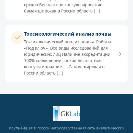
сроков Бесплатное консультирование —
Самая широкая в России область […]
Токсикологический анализ почвы
Токсикологический анализ почвы Работы
«Под ключ» Все виды исследований для
→
юридических лиц Наличие аккредитации
100% соблюдение сроков Бесплатное
консультирование — Самая широкая в
России область […]
Крупнейшая в России негосударственная сеть аналитических