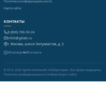
Политика конфиденциальности
Карта сайта
КОНТАКТЫ
8 (800) 700-50-24
info5@gklab.ru
г. Москва, шоссе Энтузиастов, д. 2
WhatsApp
ВКонтакте
© 2012–2026 Группа Компаний «Лаборатория». Все права защищены.
Политика конфиденциальности
Оферта
Карта сайта