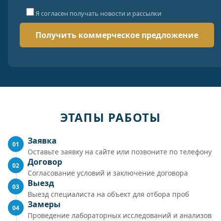
Я согласен получать новости и рассылки
ЭТАПЫ РАБОТЫ
Заявка
01
Оставьте заявку на сайте или позвоните по телефону
Договор
02
Согласование условий и заключение договора
Выезд
03
Выезд специалиста на объект для отбора проб
Замеры
04
Проведение лабораторных исследований и анализов