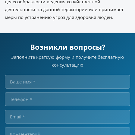
целесообразности ведения хозяйственной
деятельности на данной территории или принимает
меры по устранению угроз для здоровья людей.
Возникли вопросы?
Заполните краткую форму и получите бесплатную
консультацию