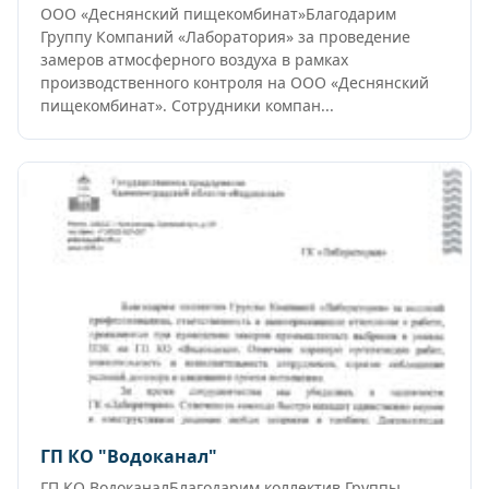
ООО «Деснянский пищекомбинат»Благодарим
Группу Компаний «Лаборатория» за проведение
замеров атмосферного воздуха в рамках
производственного контроля на ООО «Деснянский
пищекомбинат». Сотрудники компан...
ГП КО "Водоканал"
ГП КО ВодоканалБлагодарим коллектив Группы