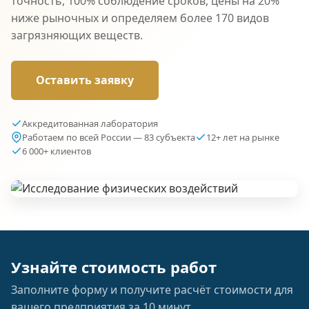
точность, 100% соблюдение сроков, цены на 20%
ниже рыночных и определяем более 170 видов
загрязняющих веществ.
Оставить заявку
Аккредитованная лаборатория
Работаем по всей России — 83 субъекта
12+ лет на рынке
6 000+ клиентов
Узнайте стоимость работ
Заполните форму и получите расчёт стоимости для
вашего предприятия за 10 минут.