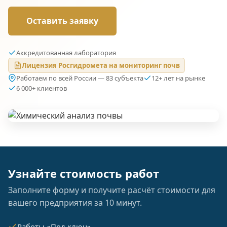
Оставить заявку
Аккредитованная лаборатория
Лицензия Росгидромета на мониторинг почв
Работаем по всей России — 83 субъекта
12+ лет на рынке
6 000+ клиентов
Узнайте стоимость работ
Заполните форму и получите расчёт стоимости для
вашего предприятия за 10 минут.
Работы «Под ключ»