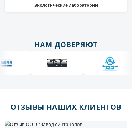
Экологические лаборатории
НАМ ДОВЕРЯЮТ
ОТЗЫВЫ НАШИХ КЛИЕНТОВ