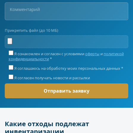
Прикрепить файл (до 10 МБ)
Я ознакомлен и согласен с условиями
оферты
и
политикой
конфиденциальности
*
Я соглашаюсь на обработку моих персональных данных *
Я согласен получать новости и рассылки
Какие отходы подлежат
инвентаризации