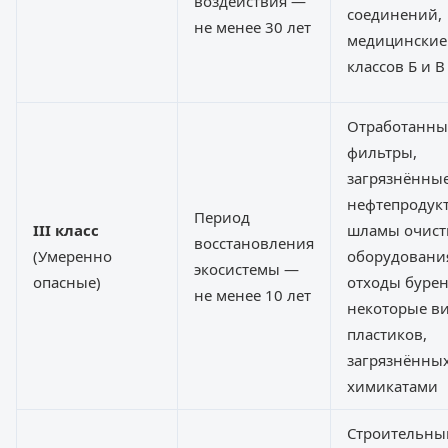
воздействия —
соединений,
не менее 30 лет
медицинские
классов Б и В
Отработанны
фильтры,
загрязнённы
нефтепродук
Период
III класс
шламы очист
восстановления
(Умеренно
оборудовани
экосистемы —
опасные)
отходы бурен
не менее 10 лет
некоторые в
пластиков,
загрязнённы
химикатами
Строительны