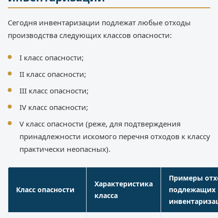
Сегодня инвентаризации подлежат любые отходы
производства следующих классов опасности:
I класс опасности;
II класс опасности;
III класс опасности;
IV класс опасности;
V класс опасности (реже, для подтверждения
принадлежности искомого перечня отходов к классу
практически неопасных).
Примеры отх
Характеристика
Класс опасности
подлежащих
класса
инвентариза