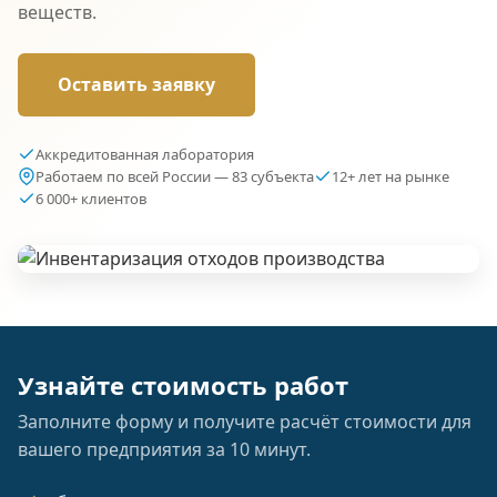
веществ.
Оставить заявку
Аккредитованная лаборатория
Работаем по всей России — 83 субъекта
12+ лет на рынке
6 000+ клиентов
Узнайте стоимость работ
Заполните форму и получите расчёт стоимости для
вашего предприятия за 10 минут.