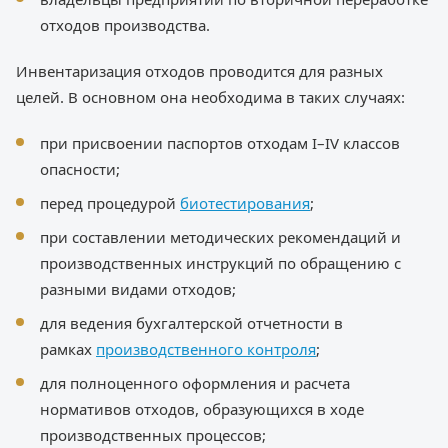
отходов производства.
Инвентаризация отходов проводится для разных
целей. В основном она необходима в таких случаях:
при присвоении паспортов отходам I–IV классов
опасности;
перед процедурой
биотестирования
;
при составлении методических рекомендаций и
производственных инструкций по обращению с
разными видами отходов;
для ведения бухгалтерской отчетности в
рамках
производственного контроля
;
для полноценного оформления и расчета
нормативов отходов, образующихся в ходе
производственных процессов;