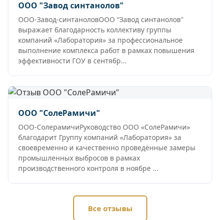
ООО "Завод синтанолов"
ООО-Завод-синтаноловООО “Завод синтанолов"
выражает благодарность коллективу группы
компаний «Лаборатория» за профессиональное
выполнение комплекса работ в рамках повышения
эффективности ГОУ в сентябр...
ООО "СолеРамичи"
ООО-СолерамичиРуководство ООО «СолеРамичи»
благодарит Группу компаний «Лаборатория» за
своевременно и качественно проведённые замеры
промышленных выбросов в рамках
производственного контроля в ноябре ...
Все отзывы