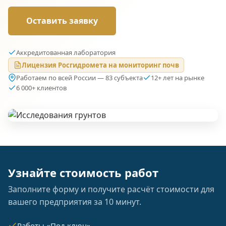
Оставить заявку
Аккредитованная лаборатория
Лицензия Росгидромета на мониторинг почв
Работаем по всей России — 83 субъекта
12+ лет на рынке
6 000+ клиентов
Узнайте стоимость работ
Заполните форму и получите расчёт стоимости для
вашего предприятия за 10 минут.
Работы «Под ключ»