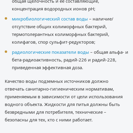
общая щелочность и ее составляющие,
концентрация водородных ионов pH;
микробиологический состав воды
– наличие/
отсутствие общих колиморфных бактерий,
термотолерантных колиморфных бактерий,
колифагов, спор сульфит-редукторов;
радиологические показатели воды
– общая альфа- и
бета-радиоактивность, радий-226 и радий-228,
приведенная эффективная доза.
Качество воды подземных источников должно
отвечать санитарно-гигиеническим нормативам,
применяемым в зависимости от цели использования
водного объекта. Жидкости для питья должны быть
безвредными для потребителя, технические –
безопасны для тех, кто с ними работает.