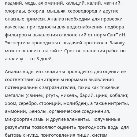
кадмий, медь, алюминий, кальций, калий, магний,
хлориды, фторид, мышьяк, сероводород и другие
опасные примеси. Анализ необходим для проверки
качества, пригодности для водоснабжения, подбора
фильтров и выявления отклонений от норм СанПиН.
Экспертиза проводится с выдачей протокола. Заявку
можно оставить на сайте. Срок выполнения работ по
анализу — от 3 дней.
Анализ воды из скважины проводится для оценки ее
соответствия санитарным нормам и выявления
потенциальных загрязнителей, таких как тяжелые
металлы (свинец, ртуть, никель, барий, цинк, кобальт,
хром, серебро, стронций, молибден), а также нитриты,
аммоний, фенолы, органические соединения,
микроорганизмы и другие элементы. Полученные
результаты позволяют оценить пригодность воды для
бытовых нужд, приготовления пищи, систем