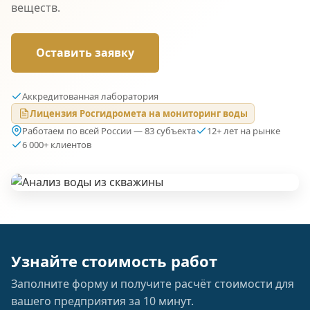
веществ.
Оставить заявку
Аккредитованная лаборатория
Лицензия Росгидромета на мониторинг воды
Работаем по всей России — 83 субъекта
12+ лет на рынке
6 000+ клиентов
Узнайте стоимость работ
Заполните форму и получите расчёт стоимости для
вашего предприятия за 10 минут.