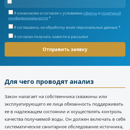
Я ознакомлен и согласен с условиями
оферты
и
политикой
конфиденциальности
*
Я соглашаюсь на обработку моих персональных данных *
Я согласен получать новости и рассылки
Для чего проводят анализ
Закон налагает на собственника скважины или
эксплуатирующего ее лица обязанность поддерживать
ее в надлежащем состоянии и осуществлять контроль
качества получаемой воды. Он должен включать в себя
систематическое санитарное обследование источника,