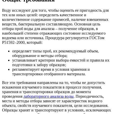
Воду исследуют для того, чтобы оценить ее пригодность для
тех или иных целей: определить качественное и
количественное содержание примесей, наличие взвешенных
веществ, бактериальную составляющую. Основная цель
отбора проб воды для анализа – получение образцов, в
наибольшей степени отражающих состояние исследуемого
водоема или источника. Процедура регулируется ГОСТом
Р51592–2000, который:
определяет типы проб, их рекомендуемый объем,
оборудование и методы отбора;
устанавливает критерии выбора емкостей и правила их
подготовки к забору образцов;
регламентирует время и условия хранения и
транспортировки отобранного материала.
Все эти требования направлены на то, чтобы не допустить
искажения изучаемого показателя в процессе получения,
хранения и транспортировки образцов до момента
проведения
лабораторного анализа воды
. Периодичность,
места и методы отбора зависят от характеристик водного
объекта, свойств изучаемого показателя, цели исследования.
Образцы хранят и транспортируют в условиях, исключающих