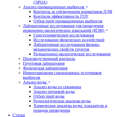
(ЭРОА)
Анализ промышленных выбросов
Контроль за соблюдением нормативов ПДВ
Контроль эффективности ГОУ
Отбор проб промышленных выбросов
Лабораторные исследования для проведения
инженерно-экологических изысканий (ИЭИ)
Газогеохимические исследования
Исследование физических воздействий
Лабораторные исследования физико-
механических свойств грунтов
Радиационно-экологические исследования
Производственный контроль
Грунтовая лаборатория
Физическая лаборатория
Инвентаризация стационарных источников
выбросов
Анализ воды
Анализ воды из скважины
Анализ питьевой воды
Отбор проб воды
Радиологические анализы воды
Химические анализы воды: показатели и
порядок проведения
Статьи