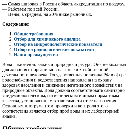
— Самая широкая в России область аккредитации по воздуху.
— Работаем по всей России.
— Цены, в среднем, на 20% ниже рыночных.
Содержание:
Общие требования
Отбор для химического анализа
Отбор на микробиологические показатели
Отбор на радиологические показатели
Наши преимущества
Вода – жизненно важный природный ресурс. Она необходима
для жизни всех организмов на земле и хозяйственной
деятельности человека. Государственная политика РФ в сфере
водоснабжения и водоотведения направлена на охрану
здоровья населения и снижение негативного воздействия на
природные объекты. Вода должна соответствовать санитарно-
эпидемиологическим, гигиеническим и иным нормативам
качества, установленным в зависимости от ее назначения.
Основным инструментом проверки и контроля этого
соответствия является отбор проб воды и их лабораторный
анализ.
Общие требования