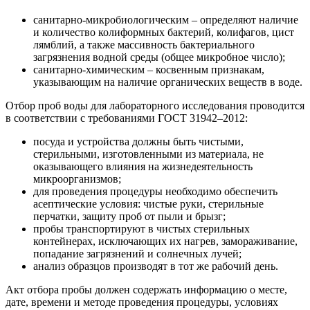
санитарно-микробиологическим – определяют наличие
и количество колиформных бактерий, колифагов, цист
лямблий, а также массивность бактериального
загрязнения водной среды (общее микробное число);
санитарно-химическим – косвенным признакам,
указывающим на наличие органических веществ в воде.
Отбор проб воды для лабораторного исследования проводится
в соответствии с требованиями ГОСТ 31942–2012:
посуда и устройства должны быть чистыми,
стерильными, изготовленными из материала, не
оказывающего влияния на жизнедеятельность
микроорганизмов;
для проведения процедуры необходимо обеспечить
асептические условия: чистые руки, стерильные
перчатки, защиту проб от пыли и брызг;
пробы транспортируют в чистых стерильных
контейнерах, исключающих их нагрев, замораживание,
попадание загрязнений и солнечных лучей;
анализ образцов производят в тот же рабочий день.
Акт отбора пробы должен содержать информацию о месте,
дате, времени и методе проведения процедуры, условиях