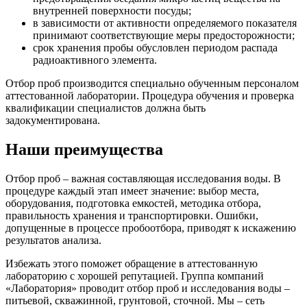
внутренней поверхности посуды;
в зависимости от активности определяемого показателя
принимают соответствующие меры предосторожности;
срок хранения пробы обусловлен периодом распада
радиоактивного элемента.
Отбор проб производится специально обученным персоналом
аттестованной лаборатории. Процедура обучения и проверка
квалификации специалистов должна быть
задокументирована.
Наши преимущества
Отбор проб – важная составляющая исследования воды. В
процедуре каждый этап имеет значение: выбор места,
оборудования, подготовка емкостей, методика отбора,
правильность хранения и транспортировки. Ошибки,
допущенные в процессе пробоотбора, приводят к искажению
результатов анализа.
Избежать этого поможет обращение в аттестованную
лабораторию с хорошей репутацией. Группа компаний
«Лаборатория» проводит отбор проб и исследования воды –
питьевой, скважинной, грунтовой, сточной. Мы – сеть