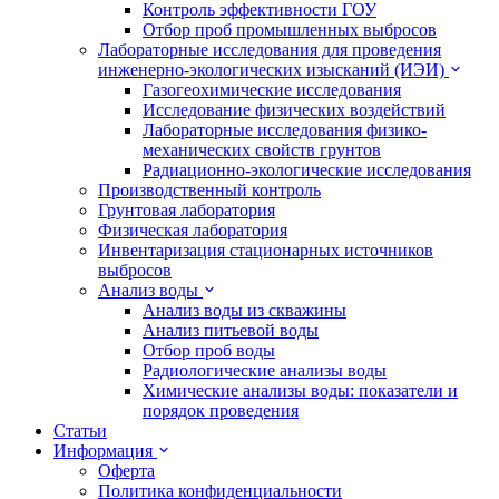
Контроль эффективности ГОУ
Отбор проб промышленных выбросов
Лабораторные исследования для проведения
инженерно-экологических изысканий (ИЭИ)
Газогеохимические исследования
Исследование физических воздействий
Лабораторные исследования физико-
механических свойств грунтов
Радиационно-экологические исследования
Производственный контроль
Грунтовая лаборатория
Физическая лаборатория
Инвентаризация стационарных источников
выбросов
Анализ воды
Анализ воды из скважины
Анализ питьевой воды
Отбор проб воды
Радиологические анализы воды
Химические анализы воды: показатели и
порядок проведения
Статьи
Информация
Оферта
Политика конфиденциальности