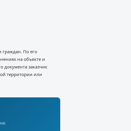
 граждан. По его
нениях на объекте и
о документа заказчик
ной территории или
цию