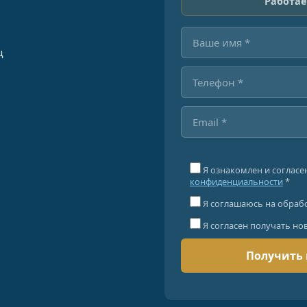
Работае
ц
Я ознакомлен и согласе
конфиденциальности
*
Я соглашаюсь на обраб
Я согласен получать но