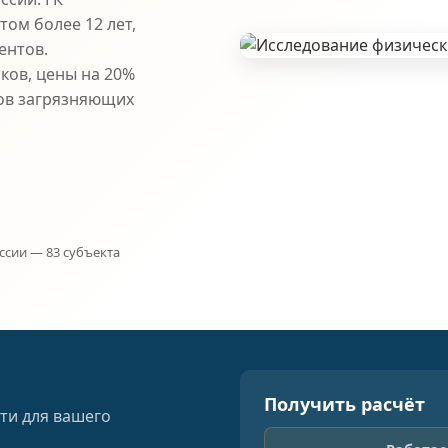
ом более 12 лет,
ентов.
ков, цены на 20%
ов загрязняющих
ссии — 83 субъекта
Получить расчёт
ти для вашего