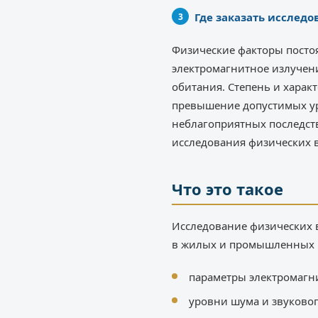
Где заказать исследо
Физические факторы посто
электромагнитное излучени
обитания. Степень и харак
превышение допустимых ур
неблагоприятных последст
исследования физических 
Что это такое
Исследование физических 
в жилых и промышленных п
параметры электромагн
уровни шума и звуковог