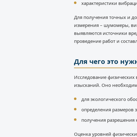
характеристики вибрац
Для получения точных и до
измерения – шумомеры, ви
выявляются источники вред
проведение работ и состав
Для чего это нуж
Исследование физических 
изысканий. Оно необходим
для экологического обо
определения размеров 
получения разрешения 
Оценка уровней физических