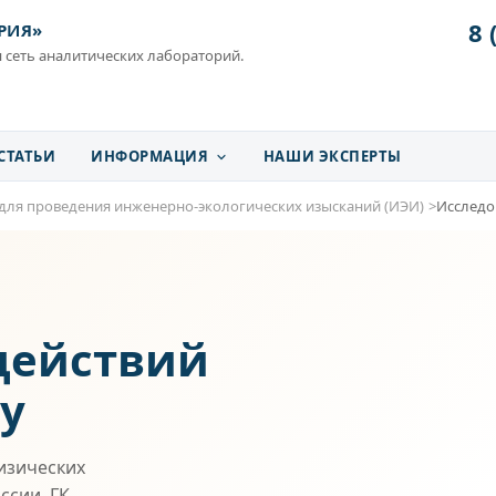
8 
РИЯ»
 сеть аналитических лабораторий.
СТАТЬИ
ИНФОРМАЦИЯ
НАШИ ЭКСПЕРТЫ
для проведения инженерно-экологических изысканий (ИЭИ)
Исследо
действий
ну
изических
ссии. ГК