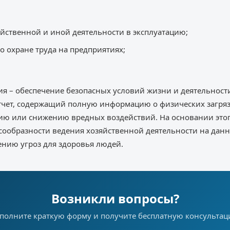
яйственной и иной деятельности в эксплуатацию;
о охране труда на предприятиях;
я – обеспечение безопасных условий жизни и деятельности
отчет, содержащий полную информацию о физических загряз
ию или снижению вредных воздействий. На основании этог
сообразности ведения хозяйственной деятельности на дан
ению угроз для здоровья людей.
Возникли вопросы?
полните краткую форму и получите бесплатную консульта