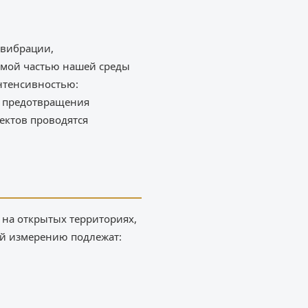
 вибрации,
лемой частью нашей среды
нтенсивностью:
х предотвращения
ектов проводятся
 на открытых территориях,
й измерению подлежат: