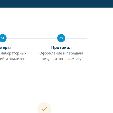
04
05
меры
Протокол
 лабораторных
Оформление и передача
ий и анализов
результатов заказчику