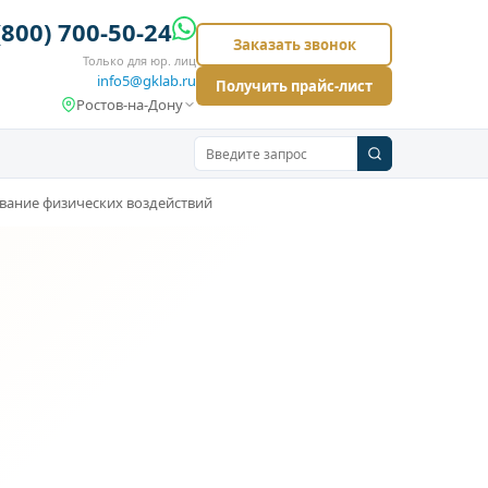
(800) 700-50-24
Заказать звонок
Только для юр. лиц
info5@gklab.ru
Получить прайс-лист
Ростов-на-Дону
вание физических воздействий