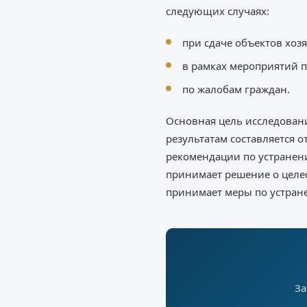
следующих случаях:
при сдаче объектов хоз
в рамках мероприятий п
по жалобам граждан.
Основная цель исследовани
результатам составляется 
рекомендации по устранен
принимает решение о целе
принимает меры по устран
За