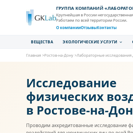
ГРУППА КОМПАНИЙ «ЛАБОРАТО
Крупнейшая в России негосударственная
Работаем по всей территории России.
О компании
Отзывы
Контакты
ВЕЩЕСТВА
ЭКОЛОГИЧЕСКИЕ УСЛУГИ
Главная
Ростов-на-Дону
Лабораторные исследования 
Исследование
физических воз
в Ростове-на-До
Проводим аккредитованные исследование ф
воздействий для юридических лиц по всей Ро