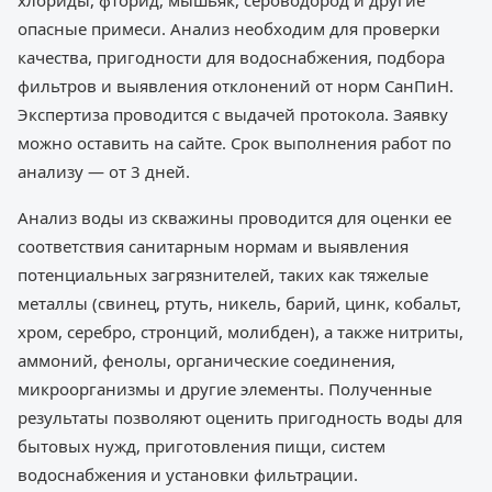
хлориды, фторид, мышьяк, сероводород и другие
опасные примеси. Анализ необходим для проверки
качества, пригодности для водоснабжения, подбора
фильтров и выявления отклонений от норм СанПиН.
Экспертиза проводится с выдачей протокола. Заявку
можно оставить на сайте. Срок выполнения работ по
анализу — от 3 дней.
Анализ воды из скважины проводится для оценки ее
соответствия санитарным нормам и выявления
потенциальных загрязнителей, таких как тяжелые
металлы (свинец, ртуть, никель, барий, цинк, кобальт,
хром, серебро, стронций, молибден), а также нитриты,
аммоний, фенолы, органические соединения,
микроорганизмы и другие элементы. Полученные
результаты позволяют оценить пригодность воды для
бытовых нужд, приготовления пищи, систем
водоснабжения и установки фильтрации.