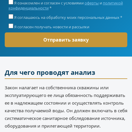
Я ознакомлен и согласен с условиями
оферты
и
политикой
конфиденциальности
*
Я соглашаюсь на обработку моих персональных данных *
Я согласен получать новости и рассылки
Для чего проводят анализ
Закон налагает на собственника скважины или
эксплуатирующего ее лица обязанность поддерживать
ее в надлежащем состоянии и осуществлять контроль
качества получаемой воды. Он должен включать в себя
систематическое санитарное обследование источника,
оборудования и прилегающей территории.