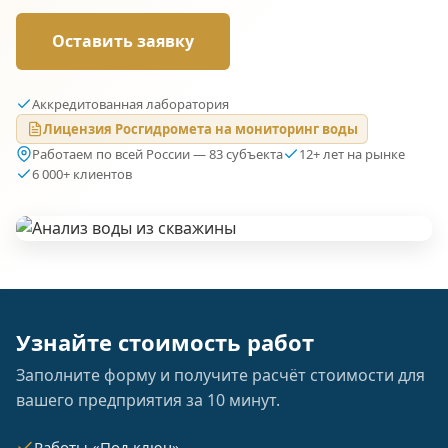
Оставить заявку
Аккредитованная лаборатория
Лицензия Росгидромета на мониторинг воды
Работаем по всей России — 83 субъекта
12+ лет на рынке
6 000+ клиентов
Узнайте стоимость работ
Заполните форму и получите расчёт стоимости для
вашего предприятия за 10 минут.
Работы «Под ключ»