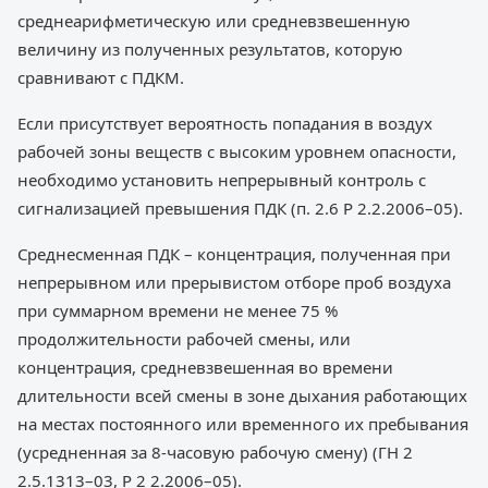
среднеарифметическую или средневзвешенную
величину из полученных результатов, которую
сравнивают с ПДКМ.
Если присутствует вероятность попадания в воздух
рабочей зоны веществ с высоким уровнем опасности,
необходимо установить непрерывный контроль с
сигнализацией превышения ПДК (п. 2.6 Р 2.2.2006–05).
Среднесменная ПДК – концентрация, полученная при
непрерывном или прерывистом отборе проб воздуха
при суммарном времени не менее 75 %
продолжительности рабочей смены, или
концентрация, средневзвешенная во времени
длительности всей смены в зоне дыхания работающих
на местах постоянного или временного их пребывания
(усредненная за 8-часовую рабочую смену) (ГН 2
2.5.1313–03, Р 2 2.2006–05).