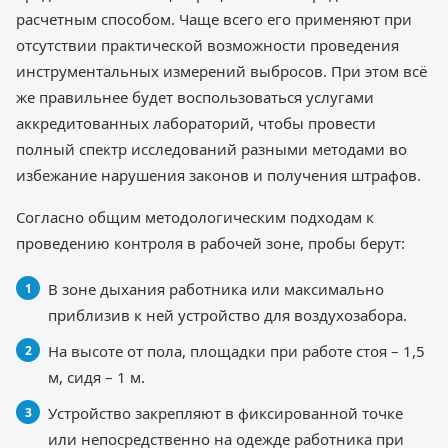
расчетным способом. Чаще всего его применяют при
отсутствии практической возможности проведения
инструментальных измерений выбросов. При этом всё
же правильнее будет воспользоваться услугами
аккредитованных лабораторий, чтобы провести
полный спектр исследований разными методами во
избежание нарушения законов и получения штрафов.
Согласно общим методологическим подходам к
проведению контроля в рабочей зоне, пробы берут:
В зоне дыхания работника или максимально
приблизив к ней устройство для воздухозабора.
На высоте от пола, площадки при работе стоя – 1,5
м, сидя – 1 м.
Устройство закрепляют в фиксированной точке
или непосредственно на одежде работника при