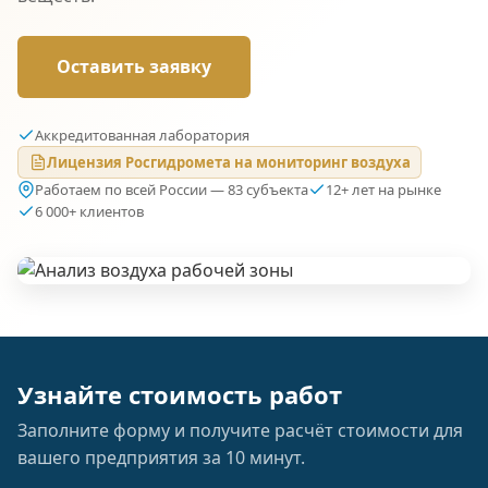
Оставить заявку
Аккредитованная лаборатория
Лицензия Росгидромета на мониторинг воздуха
Работаем по всей России — 83 субъекта
12+ лет на рынке
6 000+ клиентов
Узнайте стоимость работ
Заполните форму и получите расчёт стоимости для
вашего предприятия за 10 минут.