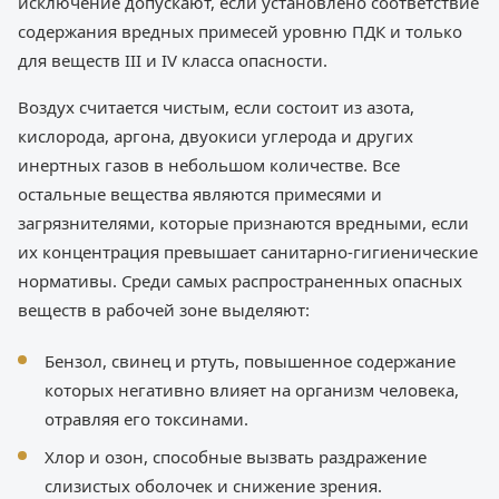
исключение допускают, если установлено соответствие
содержания вредных примесей уровню ПДК и только
для веществ III и IV класса опасности.
Воздух считается чистым, если состоит из азота,
кислорода, аргона, двуокиси углерода и других
инертных газов в небольшом количестве. Все
остальные вещества являются примесями и
загрязнителями, которые признаются вредными, если
их концентрация превышает санитарно-гигиенические
нормативы. Среди самых распространенных опасных
веществ в рабочей зоне выделяют:
Бензол, свинец и ртуть, повышенное содержание
которых негативно влияет на организм человека,
отравляя его токсинами.
Хлор и озон, способные вызвать раздражение
слизистых оболочек и снижение зрения.