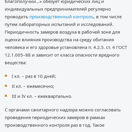
благополучии…» обязует юридических лиц и
индивидуальных предпринимателей регулярно
проводить
производственный контроль
, в том числе
путем лабораторных испытаний и исследований.
Периодичность замеров воздуха в рабочей зоне для
оценки влияния производства на среду обитания
человека и его здоровье установлена п. 4.2.5. ст. 4 ГОСТ
12.1.005–88 и зависит от класса опасности вредного
вещества:
I кл. – раз в 10 дней;
II кл. – ежемесячно;
III и IV кл. – ежеквартально.
С органами санитарного надзора можно согласовать
проведение периодических замеров в рамках
производственного контроля раз в год. Такое