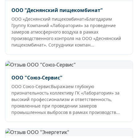
ООО "Деснянский пищекомбинат"
ООО «Деснянский пищекомбинат»Благодарим
Группу Компаний «Лаборатория» за проведение
замеров атмосферного воздуха в рамках
производственного контроля на ООО «Деснянский
пищекомбинат». Сотрудники компан...
ООО "Союз-Сервис"
ООО Союз-СервисВыражаем глубокую
признательность коллективу ГК «Лаборатория» за
высокий профессионализм и ответственность,
проявленные при проведении замеров
промышленных выбросов в рамках производств...