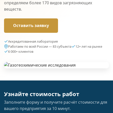
определяем более 170 видов загрязняющих
веществ.
Оставить заявку
Аккредитованная лаборатория
Работаем по всей России — 83 субъекта
12+ лет на рынке
6 000+ клиентов
Узнайте стоимость работ
Заполните форму и получите расчёт стоимости для
вашего предприятия за 10 минут.