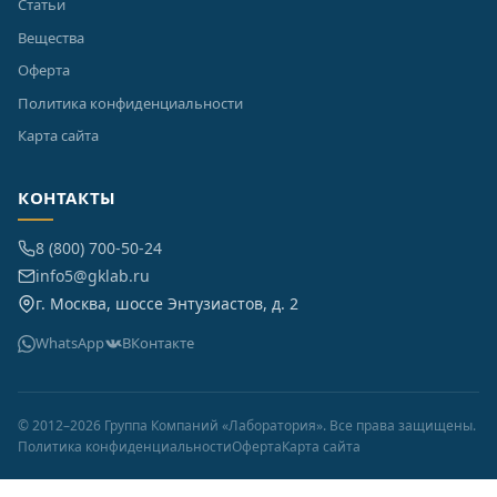
Статьи
Вещества
Оферта
Политика конфиденциальности
Карта сайта
КОНТАКТЫ
8 (800) 700-50-24
info5@gklab.ru
г. Москва, шоссе Энтузиастов, д. 2
WhatsApp
ВКонтакте
© 2012–2026 Группа Компаний «Лаборатория». Все права защищены.
Политика конфиденциальности
Оферта
Карта сайта