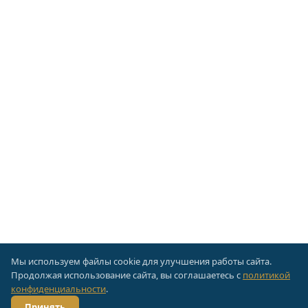
Мы используем файлы cookie для улучшения работы сайта.
Продолжая использование сайта, вы соглашаетесь с
политикой
конфиденциальности
.
Принять