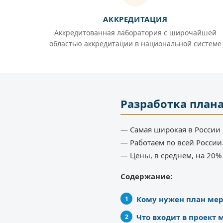
АККРЕДИТАЦИЯ
Аккредитованная лаборатория с широчайшей
областью аккредитации в национальной системе
Разработка план
— Самая широкая в России 
— Работаем по всей России
— Цены, в среднем, на 20
Содержание:
Кому нужен план ме
Что входит в проект