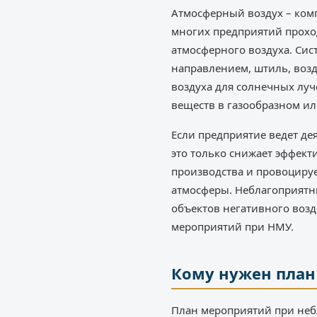
Атмосферный воздух – комп
многих предприятий прохо
атмосферного воздуха. Сис
направлением, штиль, воз
воздуха для солнечных луч
веществ в газообразном и
Если предприятие ведет де
это только снижает эффект
производства и провоциру
атмосферы. Неблагоприятн
объектов негативного возд
мероприятий при НМУ.
Кому нужен план
План мероприятий при неб