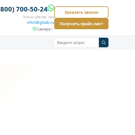
(800) 700-50-24
Заказать звонок
Только для юр. лиц
info5@gklab.ru
Получить прайс-лист
Самара