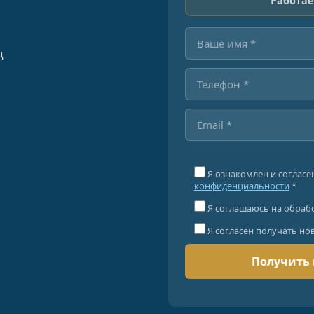
Работае
ц
Я ознакомлен и согласе
конфиденциальности
*
Я соглашаюсь на обраб
Я согласен получать но