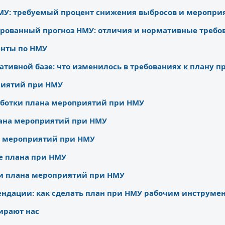
МУ: требуемый процент снижения выбросов и меропри
рованный прогноз НМУ: отличия и нормативные требо
нты по НМУ
ативной базе: что изменилось в требованиях к плану п
риятий при НМУ
аботки плана мероприятий при НМУ
лана мероприятий при НМУ
а мероприятий при НМУ
е плана при НМУ
ки плана мероприятий при НМУ
ндации: как сделать план при НМУ рабочим инструме
ирают нас