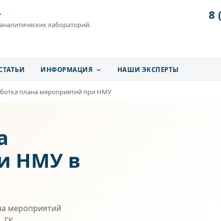
8 
»
 аналитических лабораторий.
СТАТЬИ
ИНФОРМАЦИЯ
НАШИ ЭКСПЕРТЫ
аботка плана мероприятий при НМУ
а
и НМУ в
на мероприятий
. ГК