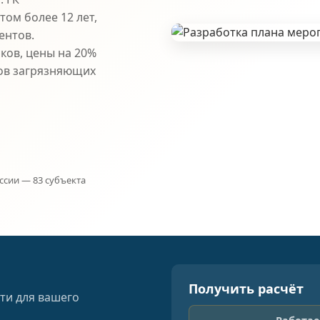
ом более 12 лет,
ентов.
ков, цены на 20%
ов загрязняющих
ссии — 83 субъекта
Получить расчёт
ти для вашего