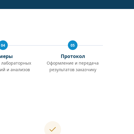
04
05
меры
Протокол
 лабораторных
Оформление и передача
ий и анализов
результатов заказчику