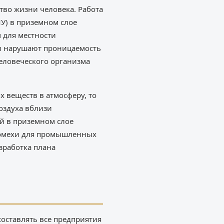
тво жизни человека. Работа
У) в приземном слое
 для местности
 и нарушают проницаемость
человеческого организма
 веществ в атмосферу, то
воздуха вблизи
й в приземном слое
помехи для промышленных
зработка плана
оставлять все предприятия