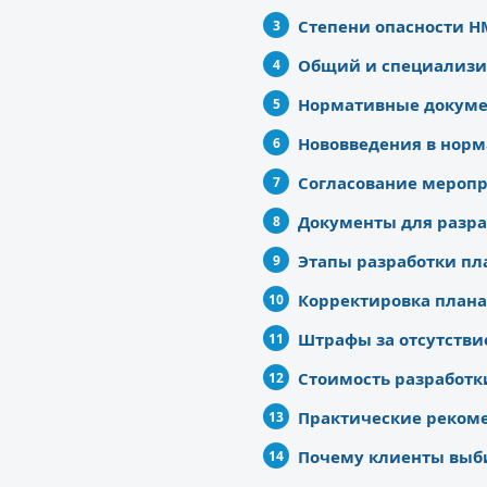
Степени опасности Н
Общий и специализи
Нормативные докуме
Нововведения в норм
Согласование мероп
Документы для разр
Этапы разработки п
Корректировка план
Штрафы за отсутстви
Стоимость разработ
Практические рекоме
Почему клиенты выб