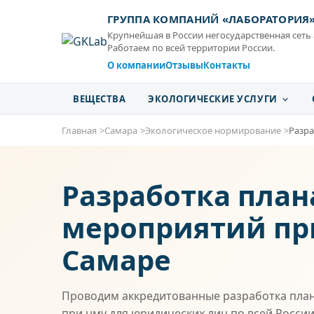
ГРУППА КОМПАНИЙ «ЛАБОРАТОРИЯ
Крупнейшая в России негосударственная сеть
Работаем по всей территории России.
О компании
Отзывы
Контакты
ВЕЩЕСТВА
ЭКОЛОГИЧЕСКИЕ УСЛУГИ
Главная
Самара
Экологическое нормирование
Разр
Разработка план
мероприятий пр
Самаре
Проводим аккредитованные разработка пла
при нму для юридических лиц по всей России