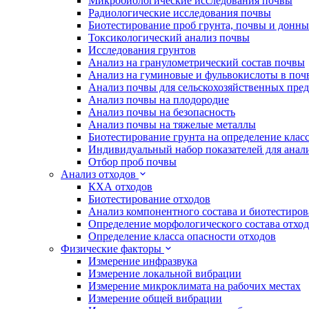
Микробиологические исследования почвы
Радиологические исследования почвы
Биотестирование проб грунта, почвы и донн
Токсикологический анализ почвы
Исследования грунтов
Анализ на гранулометрический состав почвы
Анализ на гуминовые и фульвокислоты в поч
Анализ почвы для сельскохозяйственных пре
Анализ почвы на плодородие
Анализ почвы на безопасность
Анализ почвы на тяжелые металлы
Биотестирование грунта на определение клас
Индивидуальный набор показателей для анал
Отбор проб почвы
Анализ отходов
КХА отходов
Биотестирование отходов
Анализ компонентного состава и биотестиров
Определение морфологического состава отхо
Определение класса опасности отходов
Физические факторы
Измерение инфразвука
Измерение локальной вибрации
Измерение микроклимата на рабочих местах
Измерение общей вибрации