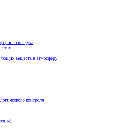
сферного воздуха
естах
няющих веществ в атмосферу
логического контроля
 зоны)