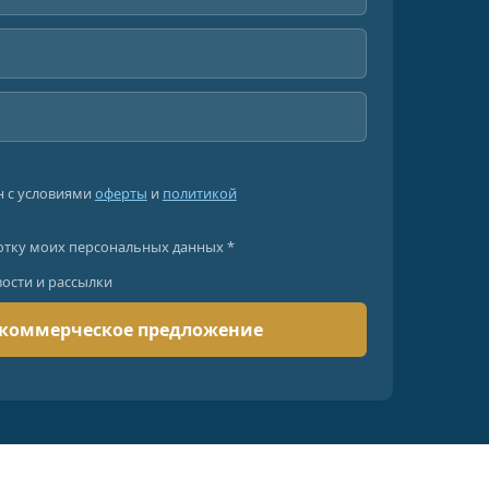
н с условиями
оферты
и
политикой
отку моих персональных данных *
вости и рассылки