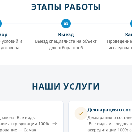
ЭТАПЫ РАБОТЫ
03
вор
Выезд
За
 условий и
Выезд специалиста на объект
Проведение
 договора
для отбора проб
исследован
НАШИ УСЛУГИ
Декларация о сос
д ключ» Все виды
Декларация о состав
→
чие аккредитации 100%
Все виды исследова
ирование — Самая
аккредитации 100% с