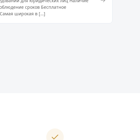
едований для юридических лиц Наличие
облюдение сроков Бесплатное
Самая широкая в […]