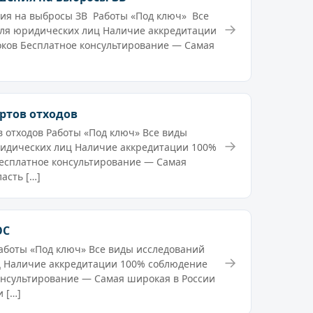
ия на выбросы ЗВ Работы «Под ключ» Все
→
для юридических лиц Наличие аккредитации
ков Бесплатное консультирование — Самая
ртов отходов
в отходов Работы «Под ключ» Все виды
→
ридических лиц Наличие аккредитации 100%
есплатное консультирование — Самая
асть […]
ОС
боты «Под ключ» Все виды исследований
→
ц Наличие аккредитации 100% соблюдение
онсультирование — Самая широкая в России
 […]