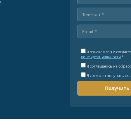
ц
Я ознакомлен и согласе
конфиденциальности
*
Я соглашаюсь на обраб
Я согласен получать но