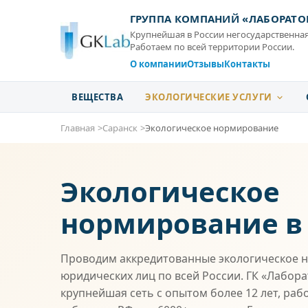
ГРУППА КОМПАНИЙ «ЛАБОРАТО
Крупнейшая в России негосударственная
Работаем по всей территории России.
О компании
Отзывы
Контакты
ВЕЩЕСТВА
ЭКОЛОГИЧЕСКИЕ УСЛУГИ
Главная
Саранск
Экологическое нормирование
Экологическое
нормирование в
Проводим аккредитованные экологическое 
юридических лиц по всей России. ГК «Лабор
крупнейшая сеть с опытом более 12 лет, раб