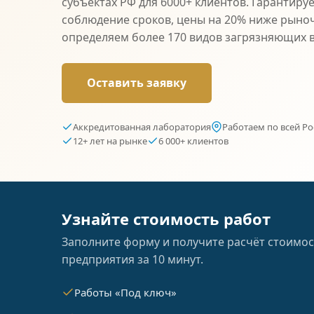
субъектах РФ для 6000+ клиентов. Гарантиру
соблюдение сроков, цены на 20% ниже рыно
определяем более 170 видов загрязняющих 
Оставить заявку
Аккредитованная лаборатория
Работаем по всей Ро
12+ лет на рынке
6 000+ клиентов
Узнайте стоимость работ
Заполните форму и получите расчёт стоимос
предприятия за 10 минут.
Работы «Под ключ»