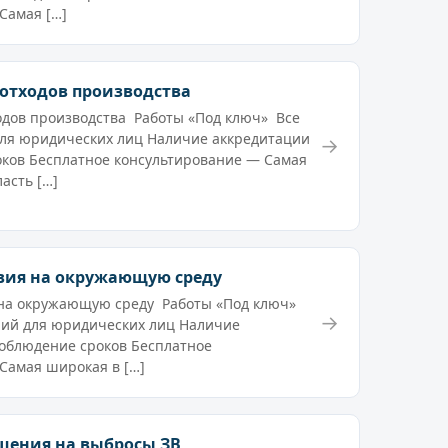
Самая […]
отходов производства
дов производства Работы «Под ключ» Все
для юридических лиц Наличие аккредитации
→
ков Бесплатное консультирование — Самая
асть […]
вия на окружающую среду
 на окружающую среду Работы «Под ключ»
→
ний для юридических лиц Наличие
облюдение сроков Бесплатное
Самая широкая в […]
шения на выбросы ЗВ