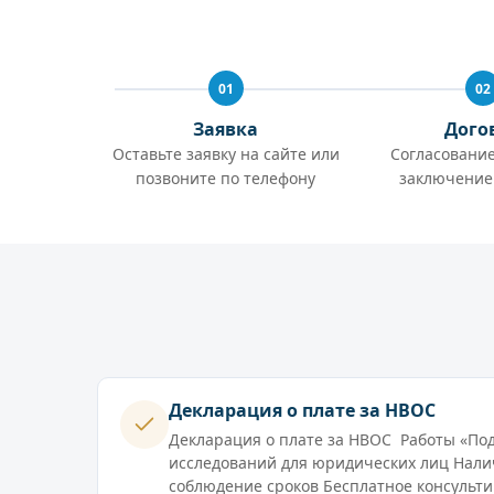
01
02
Заявка
Дого
Оставьте заявку на сайте или
Согласование
позвоните по телефону
заключение
Декларация о плате за НВОС
Декларация о плате за НВОС Работы «По
исследований для юридических лиц Нали
соблюдение сроков Бесплатное консульт