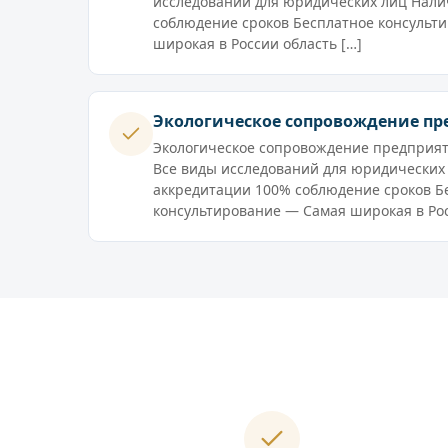
исследований для юридических лиц Нали
соблюдение сроков Бесплатное консульт
широкая в России область […]
Экологическое сопровождение п
Экологическое сопровождение предприят
Все виды исследований для юридических
аккредитации 100% соблюдение сроков Б
консультирование — Самая широкая в Рос