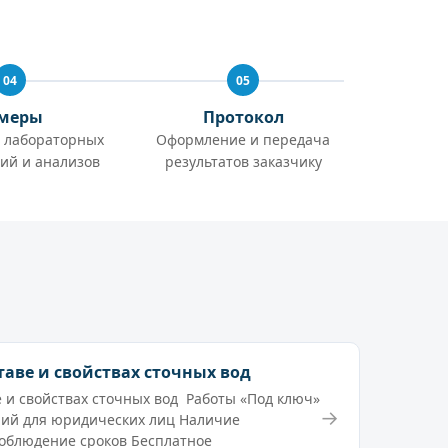
04
05
меры
Протокол
 лабораторных
Оформление и передача
ий и анализов
результатов заказчику
таве и свойствах сточных вод
е и свойствах сточных вод Работы «Под ключ»
→
ний для юридических лиц Наличие
облюдение сроков Бесплатное