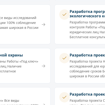
Разработка прог
экологического к
се виды исследований
Разработка программ
ации 100% соблюдение
→
контроля Работы «По
Самая широкая в России
юридических лиц На
Бесплатное консульт
рной охраны
Разработка прое
аны Работы «Под ключ»
Разработка проекта 
→
 лиц Наличие
исследований для ю
есплатное
соблюдение сроков Б
]
широкая в России обл
Разработка проек
ч» Все виды
Разработка проекта 
→