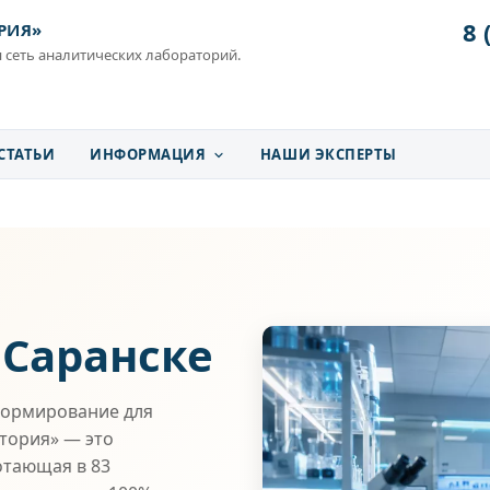
8 
РИЯ»
 сеть аналитических лабораторий.
СТАТЬИ
ИНФОРМАЦИЯ
НАШИ ЭКСПЕРТЫ
 Саранске
нормирование для
атория» — это
отающая в 83