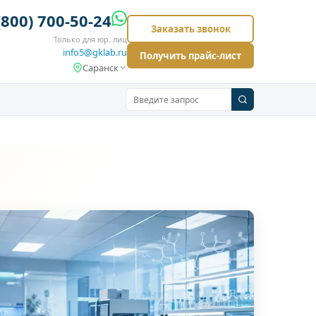
(800) 700-50-24
Заказать звонок
Только для юр. лиц
info5@gklab.ru
Получить прайс-лист
Саранск