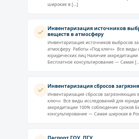
широкая в […]
Инвентаризация источников выб
веществ в атмосферу
Инвентаризация источников выбросов з
атмосферу Работы «Под ключ» Все виды 
юридических лиц Наличие аккредитации
Бесплатное консультирование — Самая [
Инвентаризация сбросов загрязн
Инвентаризация сбросов загрязняющих 
ключ» Все виды исследований для юриди
аккредитации 100% соблюдение сроков Б
консультирование — Самая широкая в Рос
Паспорт ГОУ, ПГУ