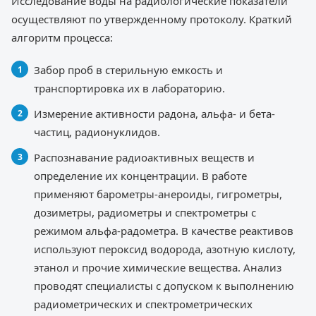
Исследование воды на радиологические показатели
осуществляют по утвержденному протоколу. Краткий
алгоритм процесса:
Забор проб в стерильную емкость и
транспортировка их в лабораторию.
Измерение активности радона, альфа- и бета-
частиц, радионуклидов.
Распознавание радиоактивных веществ и
определение их концентрации. В работе
применяют барометры-анероиды, гигрометры,
дозиметры, радиометры и спектрометры с
режимом альфа-радометра. В качестве реактивов
используют пероксид водорода, азотную кислоту,
этанол и прочие химические вещества. Анализ
проводят специалисты с допуском к выполнению
радиометрических и спектрометрических