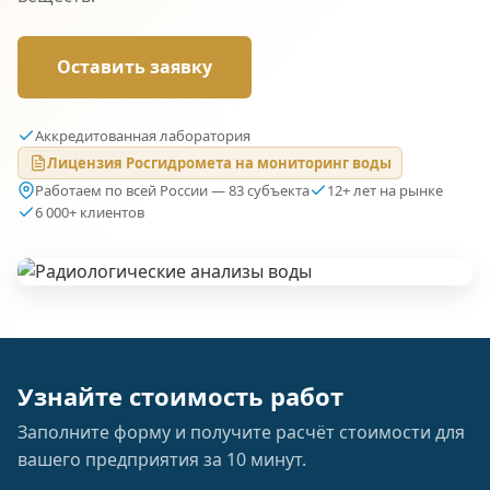
Оставить заявку
Аккредитованная лаборатория
Лицензия Росгидромета на мониторинг воды
Работаем по всей России — 83 субъекта
12+ лет на рынке
6 000+ клиентов
Узнайте стоимость работ
Заполните форму и получите расчёт стоимости для
вашего предприятия за 10 минут.