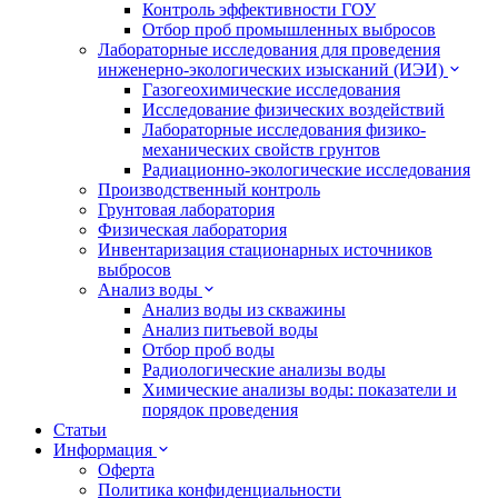
Контроль эффективности ГОУ
Отбор проб промышленных выбросов
Лабораторные исследования для проведения
инженерно-экологических изысканий (ИЭИ)
Газогеохимические исследования
Исследование физических воздействий
Лабораторные исследования физико-
механических свойств грунтов
Радиационно-экологические исследования
Производственный контроль
Грунтовая лаборатория
Физическая лаборатория
Инвентаризация стационарных источников
выбросов
Анализ воды
Анализ воды из скважины
Анализ питьевой воды
Отбор проб воды
Радиологические анализы воды
Химические анализы воды: показатели и
порядок проведения
Статьи
Информация
Оферта
Политика конфиденциальности