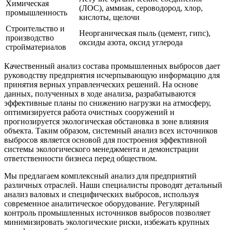
Химическая
(ЛОС), аммиак, сероводород, хлор,
промышленность
кислоты, щелочи
Строительство и
Неорганическая пыль (цемент, гипс),
производство
оксиды азота, оксид углерода
стройматериалов
Качественный анализ состава промышленных выбросов дает
руководству предприятия исчерпывающую информацию для
принятия верных управленческих решений. На основе
данных, полученных в ходе анализа, разрабатываются
эффективные планы по снижению нагрузки на атмосферу,
оптимизируется работа очистных сооружений и
прогнозируется экологическая обстановка в зоне влияния
объекта. Таким образом, системный анализ всех источников
выбросов является основой для построения эффективной
системы экологического менеджмента и демонстрации
ответственности бизнеса перед обществом.
Мы предлагаем комплексный анализ для предприятий
различных отраслей. Наши специалисты проводят детальный
анализ валовых и специфических выбросов, используя
современное аналитическое оборудование. Регулярный
контроль промышленных источников выбросов позволяет
минимизировать экологические риски, избежать крупных