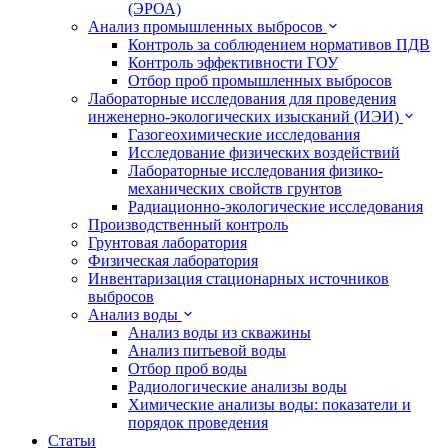
(ЭРОА)
Анализ промышленных выбросов
Контроль за соблюдением нормативов ПДВ
Контроль эффективности ГОУ
Отбор проб промышленных выбросов
Лабораторные исследования для проведения
инженерно-экологических изысканий (ИЭИ)
Газогеохимические исследования
Исследование физических воздействий
Лабораторные исследования физико-
механических свойств грунтов
Радиационно-экологические исследования
Производственный контроль
Грунтовая лаборатория
Физическая лаборатория
Инвентаризация стационарных источников
выбросов
Анализ воды
Анализ воды из скважины
Анализ питьевой воды
Отбор проб воды
Радиологические анализы воды
Химические анализы воды: показатели и
порядок проведения
Статьи