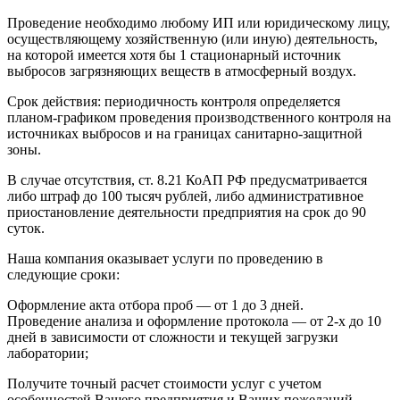
Проведение необходимо любому ИП или юридическому лицу,
осуществляющему хозяйственную (или иную) деятельность,
на которой имеется хотя бы 1 стационарный источник
выбросов загрязняющих веществ в атмосферный воздух.
Срок действия: периодичность контроля определяется
планом-графиком проведения производственного контроля на
источниках выбросов и на границах санитарно-защитной
зоны.
В случае отсутствия, ст. 8.21 КоАП РФ предусматривается
либо штраф до 100 тысяч рублей, либо административное
приостановление деятельности предприятия на срок до 90
суток.
Наша компания оказывает услуги по проведению в
следующие сроки:
Оформление акта отбора проб — от 1 до 3 дней.
Проведение анализа и оформление протокола — от 2-х до 10
дней в зависимости от сложности и текущей загрузки
лаборатории;
Получите точный расчет стоимости услуг с учетом
особенностей Вашего предприятия и Ваших пожеланий.