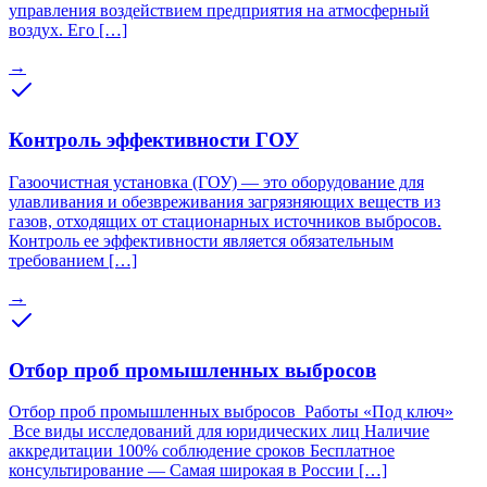
управления воздействием предприятия на атмосферный
воздух. Его […]
→
Контроль эффективности ГОУ
Газоочистная установка (ГОУ) — это оборудование для
улавливания и обезвреживания загрязняющих веществ из
газов, отходящих от стационарных источников выбросов.
Контроль ее эффективности является обязательным
требованием […]
→
Отбор проб промышленных выбросов
Отбор проб промышленных выбросов Работы «Под ключ»
Все виды исследований для юридических лиц Наличие
аккредитации 100% соблюдение сроков Бесплатное
консультирование — Самая широкая в России […]