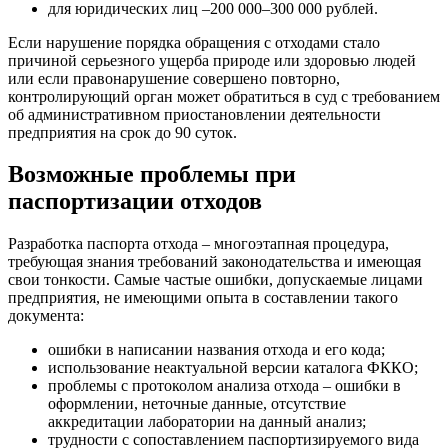
для юридических лиц –200 000–300 000 рублей.
Если нарушение порядка обращения с отходами стало
причиной серьезного ущерба природе или здоровью людей
или если правонарушение совершено повторно,
контролирующий орган может обратиться в суд с требованием
об административном приостановлении деятельности
предприятия на срок до 90 суток.
Возможные проблемы при
паспортизации отходов
Разработка паспорта отхода – многоэтапная процедура,
требующая знания требований законодательства и имеющая
свои тонкости. Самые частые ошибки, допускаемые лицами
предприятия, не имеющими опыта в составлении такого
документа:
ошибки в написании названия отхода и его кода;
использование неактуальной версии каталога ФККО;
проблемы с протоколом анализа отхода – ошибки в
оформлении, неточные данные, отсутствие
аккредитации лаборатории на данный анализ;
трудности с сопоставлением паспортизируемого вида