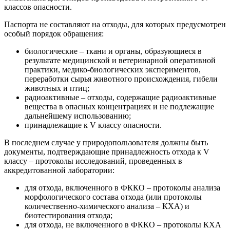
классов опасности.
Паспорта не составляют на отходы, для которых предусмотрен
особый порядок обращения:
биологические – ткани и органы, образующиеся в
результате медицинской и ветеринарной оперативной
практики, медико-биологических экспериментов,
переработки сырья животного происхождения, гибели
животных и птиц;
радиоактивные – отходы, содержащие радиоактивные
вещества в опасных концентрациях и не подлежащие
дальнейшему использованию;
принадлежащие к V классу опасности.
В последнем случае у природопользователя должны быть
документы, подтверждающие принадлежность отхода к V
классу – протоколы исследований, проведенных в
аккредитованной лаборатории:
для отхода, включенного в ФККО – протоколы анализа
морфологического состава отхода (или протоколы
количественно-химического анализа – КХА) и
биотестирования отхода;
для отхода, не включенного в ФККО – протоколы КХА