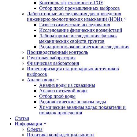
Контроль эффективности ГОУ
Отбор проб промышленных выбросов
Лабораторные исследования для проведения
инженерно-экологических изысканий (ИЭИ)
Газогеохимические исследования
Исследование физических воздействий
Лабораторные исследования физико-
механических свойств грунтов
Радиационно-экологические исследования
Производственный контроль
Грунтовая лаборатория
Физическая лаборатория
Инвентаризация стационарных источников
выбросов
Анализ воды
Анализ воды из скважины
Анализ питьевой воды
Отбор проб воды
Радиологические анализы воды
Химические анализы воды: показатели и
порядок проведения
Статьи
Информация
Оферта
Политика конфиденциальности