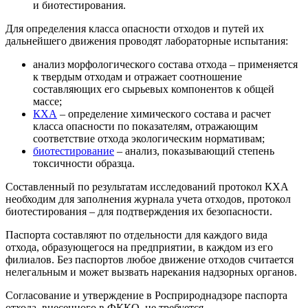
и биотестирования.
Для определения класса опасности отходов и путей их
дальнейшего движения проводят лабораторные испытания:
анализ морфологического состава отхода – применяется
к твердым отходам и отражает соотношение
составляющих его сырьевых компонентов к общей
массе;
КХА
– определение химического состава и расчет
класса опасности по показателям, отражающим
соответствие отхода экологическим нормативам;
биотестирование
– анализ, показывающий степень
токсичности образца.
Составленный по результатам исследований протокол КХА
необходим для заполнения журнала учета отходов, протокол
биотестирования – для подтверждения их безопасности.
Паспорта составляют по отдельности для каждого вида
отхода, образующегося на предприятии, в каждом из его
филиалов. Без паспортов любое движение отходов считается
нелегальным и может вызвать нарекания надзорных органов.
Согласование и утверждение в Росприроднадзоре паспорта
отхода, внесенного в ФККО, не требуется.