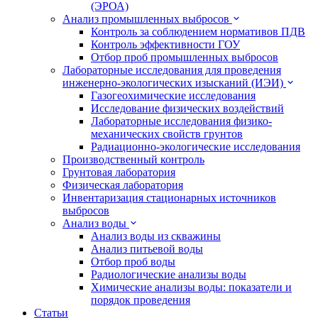
(ЭРОА)
Анализ промышленных выбросов
Контроль за соблюдением нормативов ПДВ
Контроль эффективности ГОУ
Отбор проб промышленных выбросов
Лабораторные исследования для проведения
инженерно-экологических изысканий (ИЭИ)
Газогеохимические исследования
Исследование физических воздействий
Лабораторные исследования физико-
механических свойств грунтов
Радиационно-экологические исследования
Производственный контроль
Грунтовая лаборатория
Физическая лаборатория
Инвентаризация стационарных источников
выбросов
Анализ воды
Анализ воды из скважины
Анализ питьевой воды
Отбор проб воды
Радиологические анализы воды
Химические анализы воды: показатели и
порядок проведения
Статьи