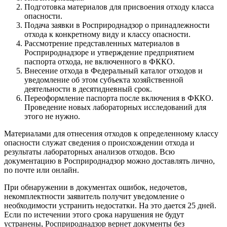
Подготовка материалов для присвоения отходу класса
опасности.
Подача заявки в Росприроднадзор о принадлежности
отхода к конкретному виду и классу опасности.
Рассмотрение представленных материалов в
Росприроднадзоре и утверждение предприятием
паспорта отхода, не включенного в ФККО.
Внесение отхода в Федеральный каталог отходов и
уведомление об этом субъекта хозяйственной
деятельности в десятидневный срок.
Переоформление паспорта после включения в ФККО.
Проведение новых лабораторных исследований для
этого не нужно.
Материалами для отнесения отходов к определенному классу
опасности служат сведения о происхождении отхода и
результаты лабораторных анализов отходов. Всю
документацию в Росприроднадзор можно доставлять лично,
по почте или онлайн.
При обнаружении в документах ошибок, недочетов,
некомплектности заявитель получит уведомление о
необходимости устранить недостатки. На это дается 25 дней.
Если по истечении этого срока нарушения не будут
устранены, Росприроднадзор вернет документы без