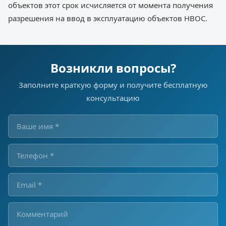
объектов этот срок исчисляется от момента получения
разрешения на ввод в эксплуатацию объектов НВОС.
Возникли вопросы?
Заполните краткую форму и получите бесплатную
консультацию