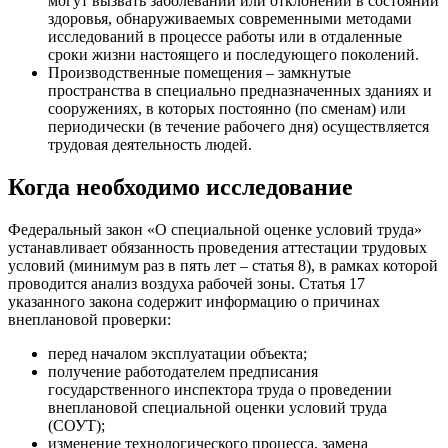
могут вызвать заболеваний или отклонений в состоянии
здоровья, обнаруживаемых современными методами
исследований в процессе работы или в отдаленные
сроки жизни настоящего и последующего поколений.
Производственные помещения – замкнутые
пространства в специально предназначенных зданиях и
сооружениях, в которых постоянно (по сменам) или
периодически (в течение рабочего дня) осуществляется
трудовая деятельность людей.
Когда необходимо исследование
Федеральный закон «О специальной оценке условий труда»
устанавливает обязанность проведения аттестации трудовых
условий (минимум раз в пять лет – статья 8), в рамках которой
проводится анализ воздуха рабочей зоны. Статья 17
указанного закона содержит информацию о причинах
внеплановой проверки:
перед началом эксплуатации объекта;
получение работодателем предписания
государственного инспектора труда о проведении
внеплановой специальной оценки условий труда
(СОУТ);
изменение технологического процесса, замена