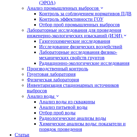
(ЭРОА)
Анализ промышленных выбросов
Контроль за соблюдением нормативов ПДВ
Контроль эффективности ГОУ
Отбор проб промышленных выбросов
Лабораторные исследования для проведения
инженерно-экологических изысканий (ИЭИ)
Газогеохимические исследования
Исследование физических воздействий
Лабораторные исследования физико-
механических свойств грунтов
Радиационно-экологические исследования
Производственный контроль
Грунтовая лаборатория
Физическая лаборатория
Инвентаризация стационарных источников
выбросов
Анализ воды
Анализ воды из скважины
Анализ питьевой воды
Отбор проб воды
Радиологические анализы воды
Химические анализы воды: показатели и
порядок проведения
Статьи