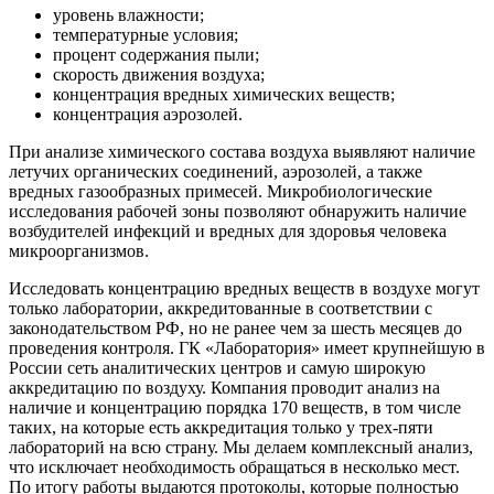
уровень влажности;
температурные условия;
процент содержания пыли;
скорость движения воздуха;
концентрация вредных химических веществ;
концентрация аэрозолей.
При анализе химического состава воздуха выявляют наличие
летучих органических соединений, аэрозолей, а также
вредных газообразных примесей. Микробиологические
исследования рабочей зоны позволяют обнаружить наличие
возбудителей инфекций и вредных для здоровья человека
микроорганизмов.
Исследовать концентрацию вредных веществ в воздухе могут
только лаборатории, аккредитованные в соответствии с
законодательством РФ, но не ранее чем за шесть месяцев до
проведения контроля. ГК «Лаборатория» имеет крупнейшую в
России сеть аналитических центров и самую широкую
аккредитацию по воздуху. Компания проводит анализ на
наличие и концентрацию порядка 170 веществ, в том числе
таких, на которые есть аккредитация только у трех-пяти
лабораторий на всю страну. Мы делаем комплексный анализ,
что исключает необходимость обращаться в несколько мест.
По итогу работы выдаются протоколы, которые полностью