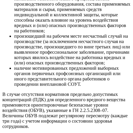
производственного оборудования, состава применяемых
материалов и сырья, применяемых средств
индивидуальной и коллективной защиты, которые
способны оказать влияние на уровень воздействия
вредных и (или) опасных производственных факторов
на работников;
произошедший на рабочем месте несчастный случай на
производстве (за исключением несчастного случая на
производстве, произошедшего по вине третьих лиц) или
выявленное профессиональное заболевание, причинами
которых явилось воздействие на работника вредных и
(или) опасных производственных факторов;
наличие мотивированных предложений выборных
органов первичных профсоюзных организаций или
иного представительного органа работников о
проведении внеплановой СОУТ.
В случае отсутствия нормативов предельно допустимых
концентраций (ПДК) для определенного вредного вещества
применяются ориентировочные безопасные уровни
воздействия (ОБУВ), указанные в ГН 2.2.5.2308–07.
Величины ОБУВ подлежат регулярному пересмотру (каждые
три года) с учетом информации о состоянии здоровья
сотрудников.