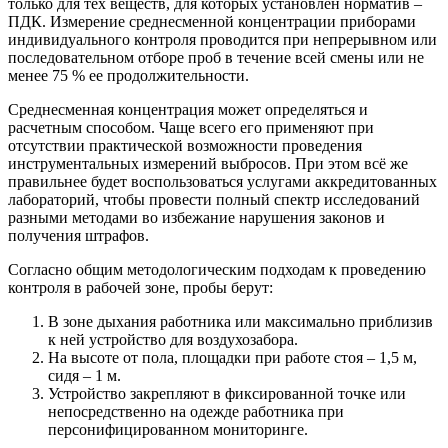
только для тех веществ, для которых установлен норматив –
ПДК. Измерение среднесменной концентрации приборами
индивидуального контроля проводится при непрерывном или
последовательном отборе проб в течение всей смены или не
менее 75 % ее продолжительности.
Среднесменная концентрация может определяться и
расчетным способом. Чаще всего его применяют при
отсутствии практической возможности проведения
инструментальных измерений выбросов. При этом всё же
правильнее будет воспользоваться услугами аккредитованных
лабораторий, чтобы провести полный спектр исследований
разными методами во избежание нарушения законов и
получения штрафов.
Согласно общим методологическим подходам к проведению
контроля в рабочей зоне, пробы берут:
В зоне дыхания работника или максимально приблизив
к ней устройство для воздухозабора.
На высоте от пола, площадки при работе стоя – 1,5 м,
сидя – 1 м.
Устройство закрепляют в фиксированной точке или
непосредственно на одежде работника при
персонифицированном мониторинге.