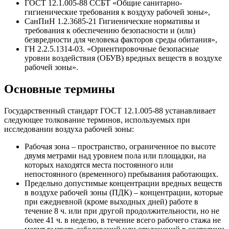
ГОСТ 12.1.005-88 ССБТ «Общие санитарно-
гигиенические требования к воздуху рабочей зоны»,
СанПиН 1.2.3685-21 Гигиенические нормативы и
требования к обеспечению безопасности и (или)
безвредности для человека факторов среды обитания»,
ГН 2.2.5.1314-03. «Ориентировочные безопасные
уровни воздействия (ОБУВ) вредных веществ в воздухе
рабочей зоны».
Основные термины
Государственный стандарт ГОСТ 12.1.005-88 устанавливает
следующее толкование терминов, используемых при
исследовании воздуха рабочей зоны:
Рабочая зона – пространство, ограниченное по высоте
двумя метрами над уровнем пола или площадки, на
которых находятся места постоянного или
непостоянного (временного) пребывания работающих.
Предельно допустимые концентрации вредных веществ
в воздухе рабочей зоны (ПДК) – концентрации, которые
при ежедневной (кроме выходных дней) работе в
течение 8 ч. или при другой продолжительности, но не
более 41 ч. в неделю, в течение всего рабочего стажа не