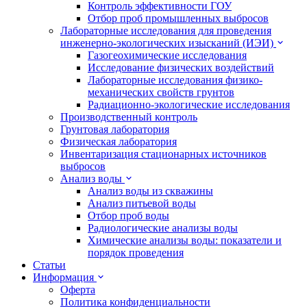
Контроль эффективности ГОУ
Отбор проб промышленных выбросов
Лабораторные исследования для проведения
инженерно-экологических изысканий (ИЭИ)
Газогеохимические исследования
Исследование физических воздействий
Лабораторные исследования физико-
механических свойств грунтов
Радиационно-экологические исследования
Производственный контроль
Грунтовая лаборатория
Физическая лаборатория
Инвентаризация стационарных источников
выбросов
Анализ воды
Анализ воды из скважины
Анализ питьевой воды
Отбор проб воды
Радиологические анализы воды
Химические анализы воды: показатели и
порядок проведения
Статьи
Информация
Оферта
Политика конфиденциальности