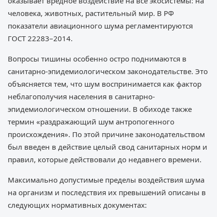
оказывает вредное воздействие на все экосистемы: на
человека, животных, растительный мир. В РФ
показатели авиационного шума регламентируются
ГОСТ 22283–2014.
Вопросы тишины особенно остро поднимаются в
санитарно-эпидемиологическом законодательстве. Это
объясняется тем, что шум воспринимается как фактор
неблагополучия населения в санитарно-
эпидемиологическом отношении. В обиходе также
термин «раздражающий шум антропогенного
происхождения». По этой причине законодательством
был введен в действие целый свод санитарных норм и
правил, которые действовали до недавнего времени.
Максимально допустимые пределы воздействия шума
на организм и последствия их превышений описаны в
следующих нормативных документах: