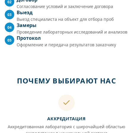
02
Согласование условий и заключение договора
Выезд
03
Выезд специалиста на объект для отбора проб
Замеры
04
Проведение лабораторных исследований и анализов
Протокол
05
Оформление и передача результатов заказчику
ПОЧЕМУ ВЫБИРАЮТ НАС
АККРЕДИТАЦИЯ
Аккредитованная лаборатория с широчайшей областью