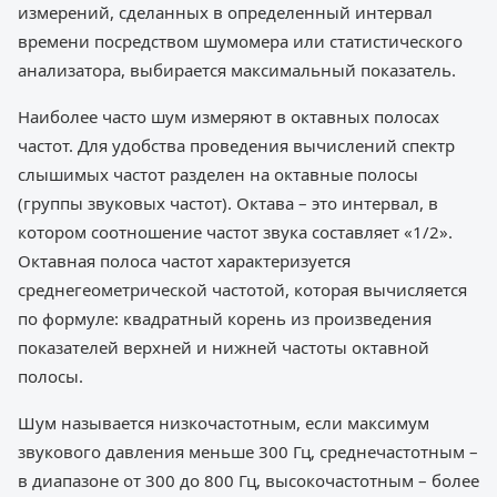
измерений, сделанных в определенный интервал
времени посредством шумомера или статистического
анализатора, выбирается максимальный показатель.
Наиболее часто шум измеряют в октавных полосах
частот. Для удобства проведения вычислений спектр
слышимых частот разделен на октавные полосы
(группы звуковых частот). Октава – это интервал, в
котором соотношение частот звука составляет «1/2».
Октавная полоса частот характеризуется
среднегеометрической частотой, которая вычисляется
по формуле: квадратный корень из произведения
показателей верхней и нижней частоты октавной
полосы.
Шум называется низкочастотным, если максимум
звукового давления меньше 300 Гц, среднечастотным –
в диапазоне от 300 до 800 Гц, высокочастотным – более