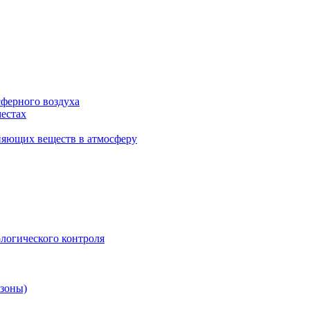
сферного воздуха
естах
няющих веществ в атмосферу
логического контроля
 зоны)