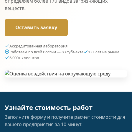
определяем более 170 видов загрязняющих
веществ.
Оставить заявку
Аккредитованная лаборатория
Работаем по всей России — 83 субъекта
12+ лет на рынке
6 000+ клиентов
Узнайте стоимость работ
Заполните форму и получите расчёт стоимости для
вашего предприятия за 10 минут.