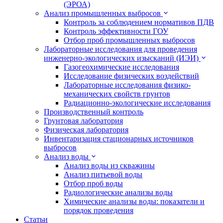
(ЭРОА)
Анализ промышленных выбросов
Контроль за соблюдением нормативов ПДВ
Контроль эффективности ГОУ
Отбор проб промышленных выбросов
Лабораторные исследования для проведения
инженерно-экологических изысканий (ИЭИ)
Газогеохимические исследования
Исследование физических воздействий
Лабораторные исследования физико-
механических свойств грунтов
Радиационно-экологические исследования
Производственный контроль
Грунтовая лаборатория
Физическая лаборатория
Инвентаризация стационарных источников
выбросов
Анализ воды
Анализ воды из скважины
Анализ питьевой воды
Отбор проб воды
Радиологические анализы воды
Химические анализы воды: показатели и
порядок проведения
Статьи