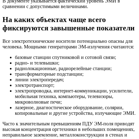
В документе указывается фактический уровень ЭМИ в
сравнении с допустимыми величинами.
На каких объектах чаще всего
фиксируются завышенные показатели
Все электротехнические носители потенциально опасны для
человека. Мощными генераторами ЭМ-излучения считаются:
базовые станции спутниковой и сотовой связи;
радио- и телевышки;
радиолокационные, радиорелейные станции;
трансформаторные подстанции;
линии электропередач;
электротранспорт;
электропроводка, интернет-коммуникации, усилители,
мобильная техника, компьютеры, телевизоры,
микроволновые печи;
лазерное, диагностическое оборудование, солярии,
копировальные и другие устройства, излучающие ЭМИ.
Часто к значительным превышениям ПДУ ЭМ-поля приводят
высокая концентрация оргтехники в небольших помещениях,
неправильное заземление, металлоконструкции в стенах и