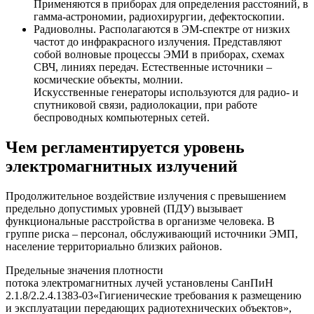
Применяются в приборах для определения расстояний, в
гамма-астрономии, радиохирургии, дефектоскопии.
Радиоволны. Располагаются в ЭМ-спектре от низких
частот до инфракрасного излучения. Представляют
собой волновые процессы ЭМИ в приборах, схемах
СВЧ, линиях передач. Естественные источники –
космические объекты, молнии.
Искусственные генераторы используются для радио- и
спутниковой связи, радиолокации, при работе
беспроводных компьютерных сетей.
Чем регламентируется уровень
электромагнитных излучений
Продолжительное воздействие излучения с превышением
предельно допустимых уровней (ПДУ) вызывает
функциональные расстройства в организме человека. В
группе риска – персонал, обслуживающий источники ЭМП,
население территориально близких районов.
Предельные значения плотности
потока электромагнитных лучей установлены СанПиН
2.1.8/2.2.4.1383-03«Гигиенические требования к размещению
и эксплуатации передающих радиотехнических объектов»,