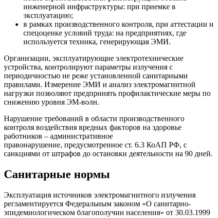
инженерной инфраструктуры: при приемке в
эксплуатацию;
в рамках производственного контроля, при аттестации и
спецоценке условий труда: на предприятиях, где
используется техника, генерирующая ЭМИ.
Организации, эксплуатирующие электротехнические
устройства, контролируют параметры излучения с
периодичностью не реже установленной санитарными
правилами. Измерение ЭМИ и анализ электромагнитной
нагрузки позволяют предпринять профилактические меры по
снижению уровня ЭМ-волн.
Нарушение требований в области производственного
контроля воздействия вредных факторов на здоровье
работников – административное
правонарушение, предусмотренное ст. 6.3 КоАП РФ, с
санкциями от штрафов до остановки деятельности на 90 дней.
Санитарные нормы
Эксплуатация источников электромагнитного излучения
регламентируется Федеральным законом «О санитарно-
эпидемиологическом благополучии населения» от 30.03.1999