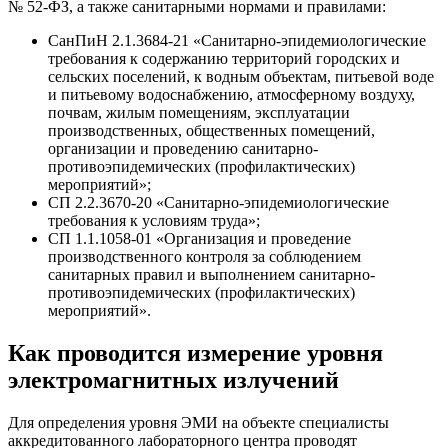
№ 52-ФЗ, а также санитарными нормами и правилами:
СанПиН 2.1.3684-21 «Санитарно-эпидемиологические
требования к содержанию территорий городских и
сельских поселений, к водным объектам, питьевой воде
и питьевому водоснабжению, атмосферному воздуху,
почвам, жилым помещениям, эксплуатации
производственных, общественных помещений,
организации и проведению санитарно-
противоэпидемических (профилактических)
мероприятий»;
СП 2.2.3670-20 «Санитарно-эпидемиологические
требования к условиям труда»;
СП 1.1.1058-01 «Организация и проведение
производственного контроля за соблюдением
санитарных правил и выполнением санитарно-
противоэпидемических (профилактических)
мероприятий».
Как проводится измерение уровня
электромагнитных излучений
Для определения уровня ЭМИ на объекте специалисты
аккредитованного лабораторного центра проводят