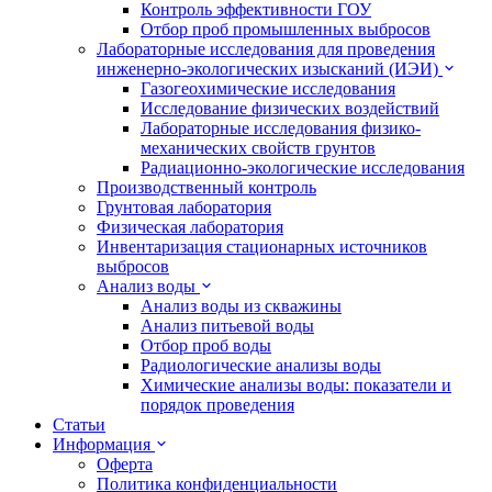
Контроль эффективности ГОУ
Отбор проб промышленных выбросов
Лабораторные исследования для проведения
инженерно-экологических изысканий (ИЭИ)
Газогеохимические исследования
Исследование физических воздействий
Лабораторные исследования физико-
механических свойств грунтов
Радиационно-экологические исследования
Производственный контроль
Грунтовая лаборатория
Физическая лаборатория
Инвентаризация стационарных источников
выбросов
Анализ воды
Анализ воды из скважины
Анализ питьевой воды
Отбор проб воды
Радиологические анализы воды
Химические анализы воды: показатели и
порядок проведения
Статьи
Информация
Оферта
Политика конфиденциальности