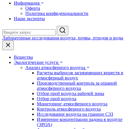
Информация
Оферта
Политика конфиденциальности
Наши эксперты
Лабораторные исследования воздуха, почвы, отходов и воды
Вещества
Экологические услуги
Анализ атмосферного воздуха
Расчеты выбросов загрязняющих веществ в
атмосферный воздух
Производственный контроль за охраной
атмосферного воздуха
Отбор проб воздуха рабочей зоны
Отбор проб воздуха
Мониторинг атмосферного воздуха
Контроль атмосферного воздуха
Исследование воздуха на границе СЗЗ
Измерение концентрации радона в воздухе
(ЭРОА)