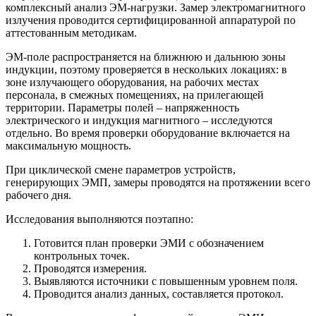
комплексный анализ ЭМ-нагрузки. Замер электромагнитного
излучения проводится сертифицированной аппаратурой по
аттестованным методикам.
ЭМ-поле распространяется на ближнюю и дальнюю зоны
индукции, поэтому проверяется в нескольких локациях: в
зоне излучающего оборудования, на рабочих местах
персонала, в смежных помещениях, на прилегающей
территории. Параметры полей – напряженность
электрического и индукция магнитного – исследуются
отдельно. Во время проверки оборудование включается на
максимальную мощность.
При циклической смене параметров устройств,
генерирующих ЭМП, замеры проводятся на протяжении всего
рабочего дня.
Исследования выполняются поэтапно:
Готовится план проверки ЭМИ с обозначением
контрольных точек.
Проводятся измерения.
Выявляются источники с повышенным уровнем поля.
Проводится анализ данных, составляется протокол.