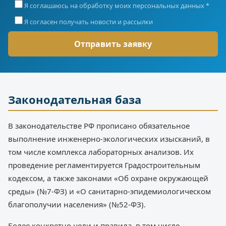
Я соглашаюсь на обработку моих персональных данных *
Я согласен получать новости и рассылки
Законодательная база
В законодательстве РФ прописано обязательное
выполнение инженерно-экологических изысканий, в
том числе комплекса лабораторных анализов. Их
проведение регламентируется Градостроительным
кодексом, а также законами «Об охране окружающей
среды» (№7-ФЗ) и «О санитарно-эпидемиологическом
благополучии населения» (№52-ФЗ).
Более конкретно цели и правила, в том числе