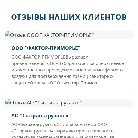
ОТЗЫВЫ НАШИХ КЛИЕНТОВ
ООО "ФАКТОР-ПРИМОРЬЕ"
ООО ФАКТОР-ПРИМОРЬЕВыражаем
признательность ГК «Лаборатория» за оперативное
и качественное проведение замеров атмосферного
воздуха для подтверждения границ санитарно-
защитной зоны в ООО «Фактор-Примор...
АО "Сызраньгрузавто"
АО-СызраньгрузавтоОт лица компании ОАО
«Сызраньгрузавто» выражаю признательность
коллективу группы компаний «Лаборатория» за