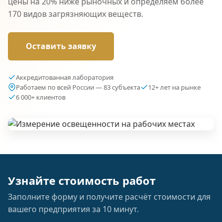
цены на 20% ниже рыночных и определяем более
170 видов загрязняющих веществ.
Оставить заявку
Аккредитованная лаборатория
Работаем по всей России — 83 субъекта
12+ лет на рынке
6 000+ клиентов
Узнайте стоимость работ
Заполните форму и получите расчёт стоимости для
вашего предприятия за 10 минут.