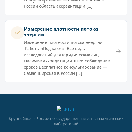
России область аккредитации […]
Измерение плотности потока
энергии
Измерение плотности потока энергии
Работы «Под ключ» Все виды
→
исследований для юридических лиц
Наличие аккредитации 100% соблюдение
сроков Бесплатное консультирование —
Самая широкая в России […]
Крупнейшая в России негосударственная сеть аналитических
лабораторий