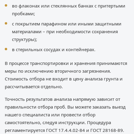
во флаконах или стеклянных банках с притертыми
пробками;
с покрытием парафином или иными защитными
материалами – при необходимости сохранения
структуры);
в стерильных сосудах и контейнерах.
В процессе транспортировки и хранения принимаются
меры по исключению вторичного загрязнения.
Стоимость отбора не входит в цену анализа грунта и
рассчитывается отдельно.
Точность результатов анализа напрямую зависит от
правильности отбора проб. Вы можете заказать выезд
нашего специалиста или провести отбор
самостоятельно, следуя инструкции. Процедура
регламентируется ГОСТ 17.4.4.02-84 и ГОСТ 28168-89.