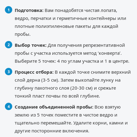
Подготовка:
Вам понадобятся чистая лопата,
ведро, перчатки и герметичные контейнеры или
плотные полиэтиленовые пакеты для каждой
пробы.
Выбор точек:
Для получения репрезентативной
пробы с участка используется метод ‘конверта’.
Выберите 5 точек: 4 по углам участка и 1 в центре.
Процесс отбора:
В каждой точке снимите верхний
слой дерна (3-5 см). Затем выкопайте лунку на
глубину пахотного слоя (20-30 см) и срежьте
тонкий пласт почвы по всей глубине.
Создание объединенной пробы:
Всю взятую
землю из 5 точек поместите в чистое ведро и
тщательно перемешайте. Удалите корни, камни и
другие посторонние включения.