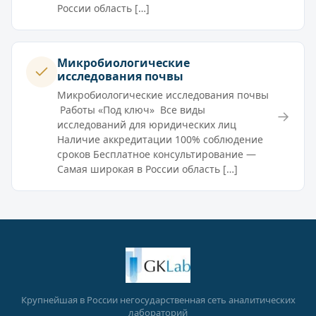
России область […]
Микробиологические
исследования почвы
Микробиологические исследования почвы
Работы «Под ключ» Все виды
→
исследований для юридических лиц
Наличие аккредитации 100% соблюдение
сроков Бесплатное консультирование —
Самая широкая в России область […]
Крупнейшая в России негосударственная сеть аналитических
лабораторий