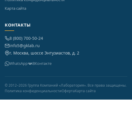
Карта сайта
КОНТАКТЫ
8 (800) 700-50-24
info5@gklab.ru
г. Москва, шоссе Энтузиастов, д. 2
WhatsApp
ВКонтакте
© 2012–2026 Группа Компаний «Лаборатория». Все права защищены.
Политика конфиденциальности
Оферта
Карта сайта