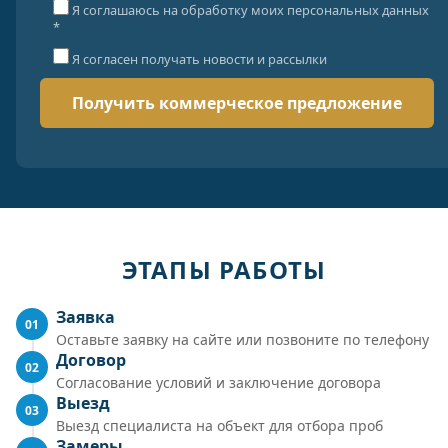
Я соглашаюсь на обработку моих персональных данных
*
Я согласен получать новости и рассылки
ЭТАПЫ РАБОТЫ
Заявка
01
Оставьте заявку на сайте или позвоните по телефону
Договор
02
Согласование условий и заключение договора
Выезд
03
Выезд специалиста на объект для отбора проб
Замеры