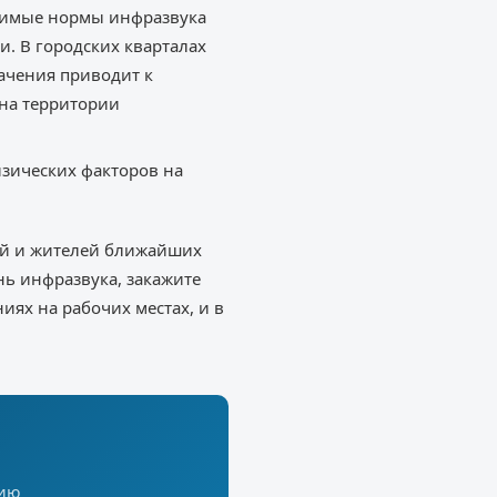
стимые нормы инфразвука
и. В городских кварталах
ачения приводит к
на территории
изических факторов на
ий и жителей ближайших
нь инфразвука, закажите
ях на рабочих местах, и в
цию