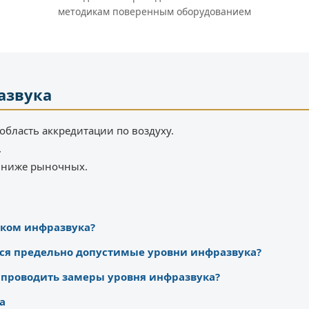
методикам поверенным оборудованием
азвука
область аккредитации по воздуху.
.
% ниже рыночных.
иком инфразвука?
ся предельно допустимые уровни инфразвука?
 проводить замеры уровня инфразвука?
а