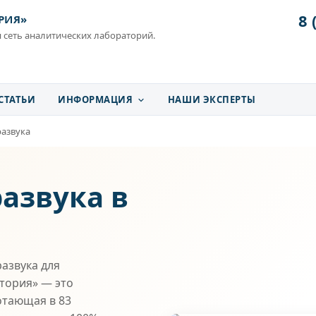
8 
РИЯ»
 сеть аналитических лабораторий.
СТАТЬИ
ИНФОРМАЦИЯ
НАШИ ЭКСПЕРТЫ
азвука
азвука в
азвука для
атория» — это
отающая в 83