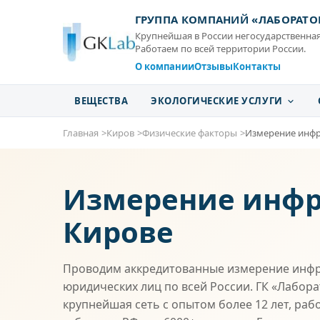
ГРУППА КОМПАНИЙ «ЛАБОРАТО
Крупнейшая в России негосударственная
Работаем по всей территории России.
О компании
Отзывы
Контакты
ВЕЩЕСТВА
ЭКОЛОГИЧЕСКИЕ УСЛУГИ
Главная
Киров
Физические факторы
Измерение инфр
Измерение инфр
Кирове
Проводим аккредитованные измерение инфр
юридических лиц по всей России. ГК «Лабор
крупнейшая сеть с опытом более 12 лет, раб