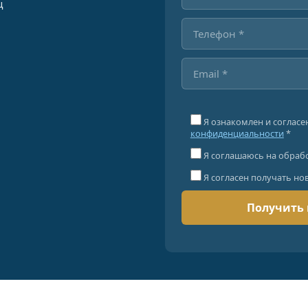
ц
Я ознакомлен и согласе
конфиденциальности
*
Я соглашаюсь на обраб
Я согласен получать но