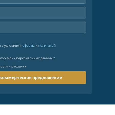
н с условиями
оферты
и
политикой
отку моих персональных данных *
вости и рассылки