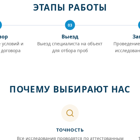
ЭТАПЫ РАБОТЫ
03
вор
Выезд
За
 условий и
Выезд специалиста на объект
Проведение
 договора
для отбора проб
исследован
ПОЧЕМУ ВЫБИРАЮТ НАС
ТОЧНОСТЬ
Все исследования проводятся по аттестованным