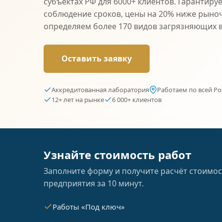
субъектах РФ для 6000+ клиентов. Гарантиру
соблюдение сроков, цены на 20% ниже рыно
определяем более 170 видов загрязняющих 
Оставить заявку
Аккредитованная лаборатория
Работаем по всей Ро
12+ лет на рынке
6 000+ клиентов
Узнайте стоимость работ
Заполните форму и получите расчёт стоимос
предприятия за 10 минут.
Работы «Под ключ»