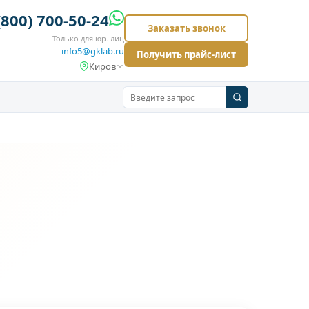
(800) 700-50-24
Заказать звонок
Только для юр. лиц
info5@gklab.ru
Получить прайс-лист
Киров