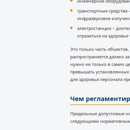
инженерное оборудован
транспортные средства 
инфразвуковое излучен
электростанции – длит
отразиться на здоровье 
Это только часть объектов
распространяется далеко з
нужно не только в самих ц
превышать установленных 
для здоровья персонала п
Чем регламентир
Предельные допустимые но
следующими нормативным