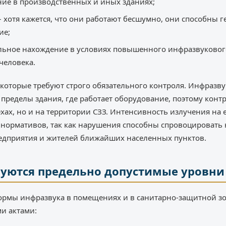
ие в производственных и иных зданиях;
– хотя кажется, что они работают бесшумно, они способны 
ие;
ельное нахождение в условиях повышенного инфразвуковог
человека.
, которые требуют строго обязательного контроля. Инфразв
а пределы здания, где работает оборудование, поэтому кон
ехах, но и на территории СЗЗ. Интенсивность излучения на 
нормативов, так как нарушения способны спровоцировать 
редприятия и жителей ближайших населенных пунктов.
уются предельно допустимые уровни
рмы инфразвука в помещениях и в санитарно-защитной з
и актами: