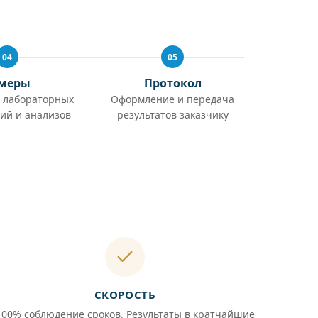
04
05
меры
Протокол
 лабораторных
Оформление и передача
ий и анализов
результатов заказчику
СКОРОСТЬ
100% соблюдение сроков. Результаты в кратчайшие