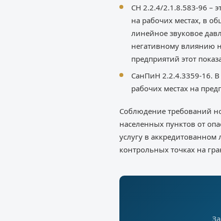
СН 2.2.4/2.1.8.583-96 
на рабочих местах, в о
линейное звуковое давл
негативному влиянию н
предприятий этот показ
СанПиН 2.2.4.3359-16. 
рабочих местах на пред
Соблюдение требований но
населенных пунктов от опа
услугу в аккредитованном 
контрольных точках на гра
За