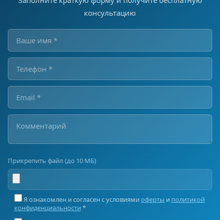
Заполните краткую форму и получите бесплатную
консультацию
Прикрепить файл (до 10 МБ)
Я ознакомлен и согласен с условиями
оферты
и
политикой
конфиденциальности
*