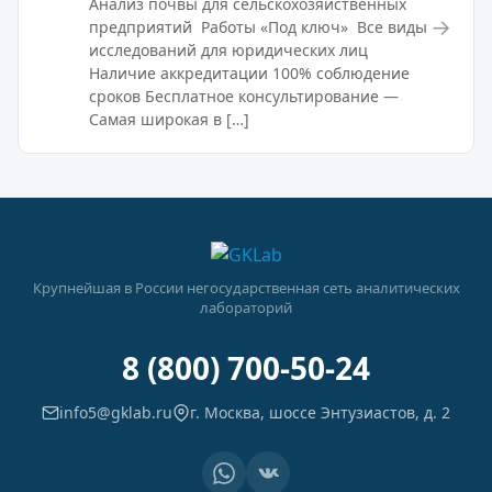
Анализ почвы для сельскохозяйственных
→
предприятий Работы «Под ключ» Все виды
исследований для юридических лиц
Наличие аккредитации 100% соблюдение
сроков Бесплатное консультирование —
Самая широкая в […]
Крупнейшая в России негосударственная сеть аналитических
лабораторий
8 (800) 700-50-24
info5@gklab.ru
г. Москва, шоссе Энтузиастов, д. 2