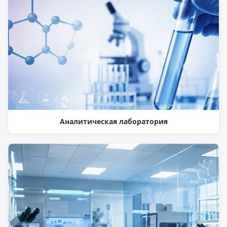
Аналитическая лаборатория