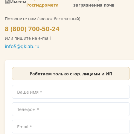
Имеем
СРО на выполнение инженерно-экологических
Росгидромета
загрязнения почв
изысканий. Со скан-копией лицензии
Позвоните нам (звонок бесплатный)
Росгидромета можно ознакомиться на сайте.
8 (800) 700-50-24
Или пишите на e-mail
info5@gklab.ru
Работаем только с юр. лицами и ИП