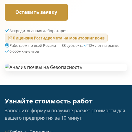
Оставить заявку
Аккредитованная лаборатория
Лицензия Росгидромета на мониторинг почв
Работаем по всей России — 83 субъекта
12+ лет на рынке
6 000+ клиентов
Узнайте стоимость работ
Заполните форму и получите расчёт стоимости для
вашего предприятия за 10 минут.
Работы «Под ключ»