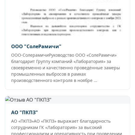
ООО "СолеРамичи"
ООО-СолерамичиРуководство ООО «СолеРамичи»
благодарит Группу компаний «Лаборатория» за
своевременно и качественно проведённые замеры
промышленных выбросов в рамках
производственного контроля в ноябре ...
АО "ПКПЗ"
АО «ПКПЗ»АО «ПКПЗ» выражает благодарность
сотрудникам ГК «Лаборатория» за высокий
профессионализм и оперативность при проведении