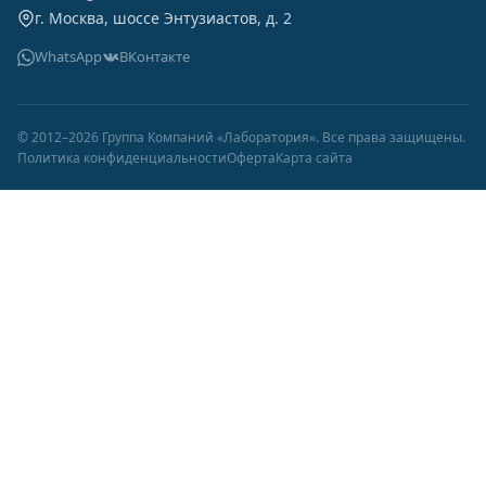
г. Москва, шоссе Энтузиастов, д. 2
WhatsApp
ВКонтакте
© 2012–2026 Группа Компаний «Лаборатория». Все права защищены.
Политика конфиденциальности
Оферта
Карта сайта