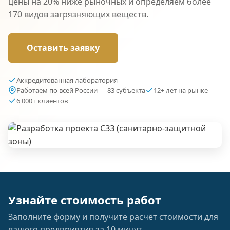
цены на 20% ниже рыночных и определяем более
170 видов загрязняющих веществ.
Оставить заявку
Аккредитованная лаборатория
Работаем по всей России — 83 субъекта
12+ лет на рынке
6 000+ клиентов
Узнайте стоимость работ
Заполните форму и получите расчёт стоимости для
вашего предприятия за 10 минут.