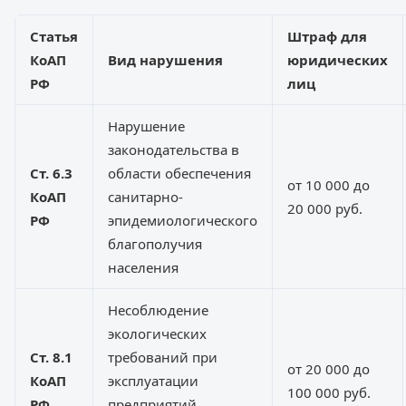
Статья
Штраф для
КоАП
Вид нарушения
юридических
РФ
лиц
Нарушение
законодательства в
Ст. 6.3
области обеспечения
от 10 000 до
КоАП
санитарно-
20 000 руб.
РФ
эпидемиологического
благополучия
населения
Несоблюдение
экологических
Ст. 8.1
требований при
от 20 000 до
КоАП
эксплуатации
100 000 руб.
РФ
предприятий,