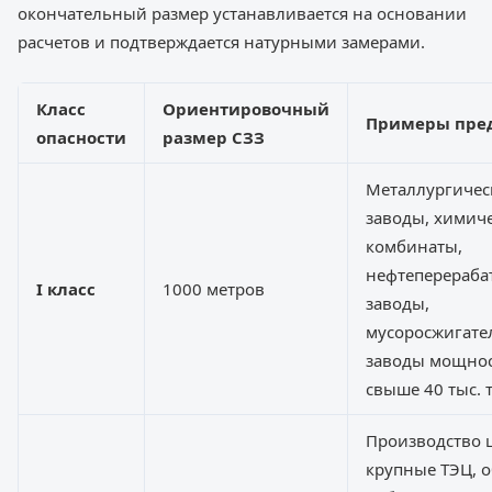
окончательный размер устанавливается на основании
расчетов и подтверждается натурными замерами.
Класс
Ориентировочный
Примеры пре
опасности
размер СЗЗ
Металлургичес
заводы, химич
комбинаты,
нефтеперераб
I класс
1000 метров
заводы,
мусоросжигате
заводы мощно
свыше 40 тыс. т
Производство 
крупные ТЭЦ, 