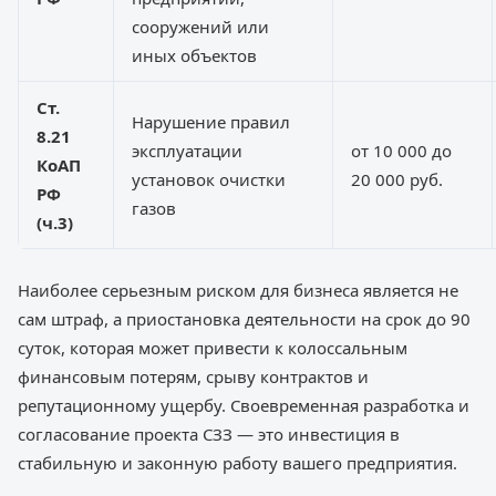
сооружений или
иных объектов
Ст.
Нарушение правил
8.21
эксплуатации
от 10 000 до
КоАП
установок очистки
20 000 руб.
РФ
газов
(ч.3)
Наиболее серьезным риском для бизнеса является не
сам штраф, а приостановка деятельности на срок до 90
суток, которая может привести к колоссальным
финансовым потерям, срыву контрактов и
репутационному ущербу. Своевременная разработка и
согласование проекта СЗЗ — это инвестиция в
стабильную и законную работу вашего предприятия.