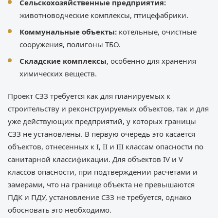
Сельскохозяйственные предприятия:
животноводческие комплексы, птицефабрики.
Коммунальные объекты:
котельные, очистные
сооружения, полигоны ТБО.
Складские комплексы
, особенно для хранения
химических веществ.
Проект СЗЗ требуется как для планируемых к
строительству и реконструируемых объектов, так и для
уже действующих предприятий, у которых границы
СЗЗ не установлены. В первую очередь это касается
объектов, отнесенных к I, II и III классам опасности по
санитарной классификации. Для объектов IV и V
классов опасности, при подтверждении расчетами и
замерами, что на границе объекта не превышаются
ПДК и ПДУ, установление СЗЗ не требуется, однако
обосновать это необходимо.