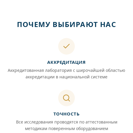
ПОЧЕМУ ВЫБИРАЮТ НАС
АККРЕДИТАЦИЯ
Аккредитованная лаборатория с широчайшей областью
аккредитации в национальной системе
ТОЧНОСТЬ
Все исследования проводятся по аттестованным
методикам поверенным оборудованием