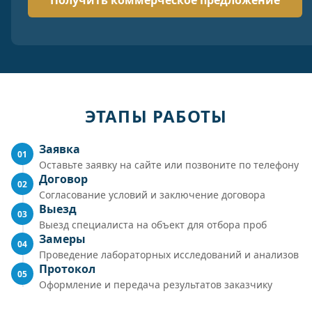
ЭТАПЫ РАБОТЫ
Заявка
01
Оставьте заявку на сайте или позвоните по телефону
Договор
02
Согласование условий и заключение договора
Выезд
03
Выезд специалиста на объект для отбора проб
Замеры
04
Проведение лабораторных исследований и анализов
Протокол
05
Оформление и передача результатов заказчику