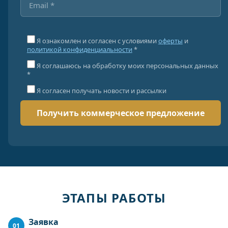
Я ознакомлен и согласен с условиями
оферты
и
политикой конфиденциальности
*
Я соглашаюсь на обработку моих персональных данных
*
Я согласен получать новости и рассылки
ЭТАПЫ РАБОТЫ
Заявка
01