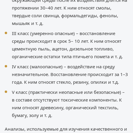
окружающей среды после их воздействия длится на
протяжении 30–40 лет. К ним относят смолы,
твердые соли свинца, формальдегиды, фенолы,
мышьяк и т. д.
III класс (умеренно опасные) – восстановление
среды происходит в срок 5– 10 лет. К ним относят
цементную пыль, ацетон, дизельное топливо,
органические остатки типа птичьего помета и т. д.
IV класс (малоопасные) – воздействие на среду
незначительное. Восстановление происходит за 1–3
года. К ним относят стекло, резину, опилки и т.д.
V класс (практически неопасные или безопасные) –
в составе отсутствуют токсические компоненты. К
ним относят древесину, органический текстиль,
бумагу, золу и т. д.
Анализы, используемые для изучения качественного и