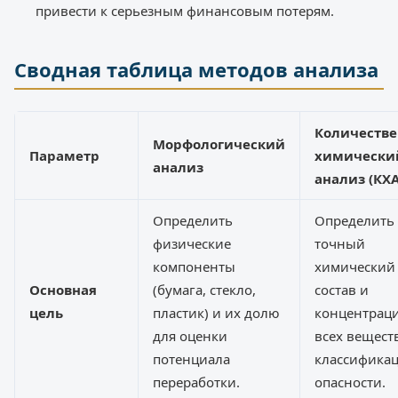
привести к серьезным финансовым потерям.
Сводная таблица методов анализа
Количеств
Морфологический
Параметр
химически
анализ
анализ (КХА
Определить
Определить
физические
точный
компоненты
химический
Основная
(бумага, стекло,
состав и
цель
пластик) и их долю
концентрац
для оценки
всех вещест
потенциала
классифика
переработки.
опасности.