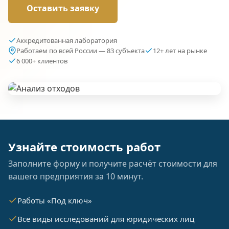
Оставить заявку
Аккредитованная лаборатория
Работаем по всей России — 83 субъекта
12+ лет на рынке
6 000+ клиентов
Узнайте стоимость работ
Заполните форму и получите расчёт стоимости для
вашего предприятия за 10 минут.
Работы «Под ключ»
Все виды исследований для юридических лиц