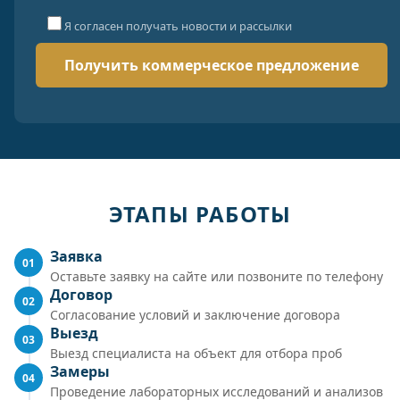
Я согласен получать новости и рассылки
ЭТАПЫ РАБОТЫ
Заявка
01
Оставьте заявку на сайте или позвоните по телефону
Договор
02
Согласование условий и заключение договора
Выезд
03
Выезд специалиста на объект для отбора проб
Замеры
04
Проведение лабораторных исследований и анализов