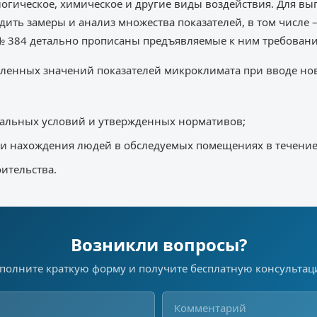
логическое, химическое и другие виды воздействия. Для вы
ить замеры и анализ множества показателей, в том числе 
 № 384 детально прописаны предъявляемые к ним требовани
сленных значений показателей микроклимата при вводе но
еальных условий и утвержденных нормативов;
сти нахождения людей в обследуемых помещениях в течение
оительства.
Возникли вопросы?
полните краткую форму и получите бесплатную консульта