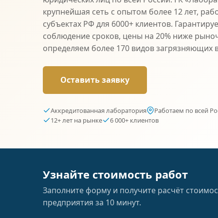
крупнейшая сеть с опытом более 12 лет, раб
субъектах РФ для 6000+ клиентов. Гарантиру
соблюдение сроков, цены на 20% ниже рыно
определяем более 170 видов загрязняющих 
Оставить заявку
Аккредитованная лаборатория
Работаем по всей Ро
12+ лет на рынке
6 000+ клиентов
Узнайте стоимость работ
Заполните форму и получите расчёт стоимос
предприятия за 10 минут.