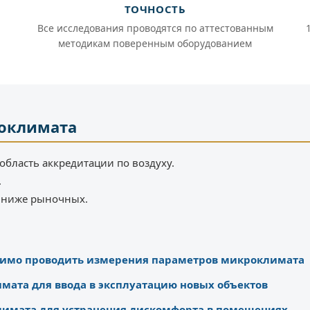
ТОЧНОСТЬ
Все исследования проводятся по аттестованным
методикам поверенным оборудованием
оклимата
область аккредитации по воздуху.
.
% ниже рыночных.
одимо проводить измерения параметров микроклимата
ата для ввода в эксплуатацию новых объектов
лимата для устранения дискомфорта в помещениях