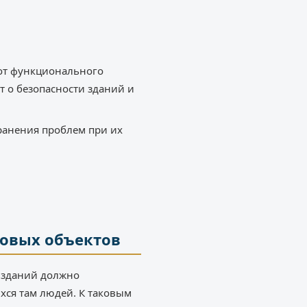
 от функционального
т о безопасности зданий и
ранения проблем при их
новых объектов
е зданий должно
хся там людей. К таковым