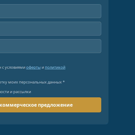
н с условиями
оферты
и
политикой
отку моих персональных данных *
вости и рассылки