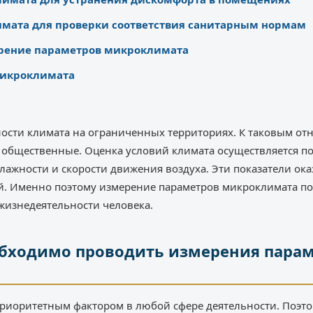
мата для проверки соответствия санитарным нормам
ерение параметров микроклимата
микроклимата
ости климата на ограниченных территориях. К таковым от
 общественные. Оценка условий климата осуществляется п
влажности и скорости движения воздуха. Эти показатели о
й. Именно поэтому измерение параметров микроклимата по
жизнедеятельности человека.
обходимо проводить измерения пара
приоритетным фактором в любой сфере деятельности. Поэто