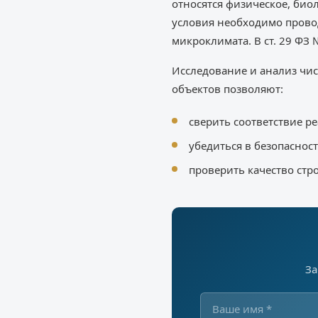
относятся физическое, био
условия необходимо провод
микроклимата. В ст. 29 ФЗ
Исследование и анализ чи
объектов позволяют:
сверить соответствие р
убедиться в безопасно
проверить качество стр
За