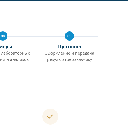
04
05
меры
Протокол
 лабораторных
Оформление и передача
ий и анализов
результатов заказчику