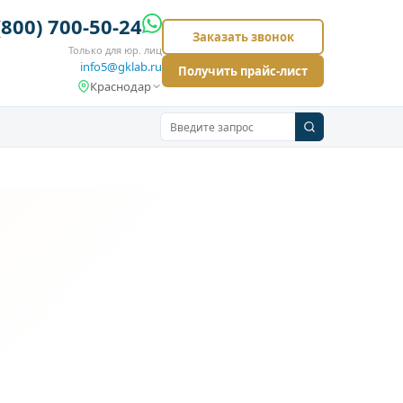
(800) 700-50-24
Заказать звонок
Только для юр. лиц
info5@gklab.ru
Получить прайс-лист
Краснодар