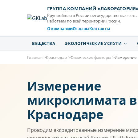
ГРУППА КОМПАНИЙ «ЛАБОРАТОРИЯ
Крупнейшая в России негосударственная сеть
Работаем по всей территории России.
О компании
Отзывы
Контакты
ВЕЩЕСТВА
ЭКОЛОГИЧЕСКИЕ УСЛУГИ
Главная
Краснодар
Физические факторы
Измерение
Измерение
микроклимата в
Краснодаре
Проводим аккредитованные измерение микр
юридических лиц по всей России. ГК «Лабор