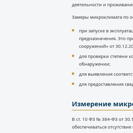
деятельности и проживания
Замеры микроклимата по о
при запуске в эксплуат
предназначения. Это пр
сооружений» от 30.12.20
для проверки степени 
обнаружении;
для выявления соответ
для предоставления св
Измерение микро
В ст. 10 ФЗ № 384-ФЗ от 30
обеспечиваться отсутствие