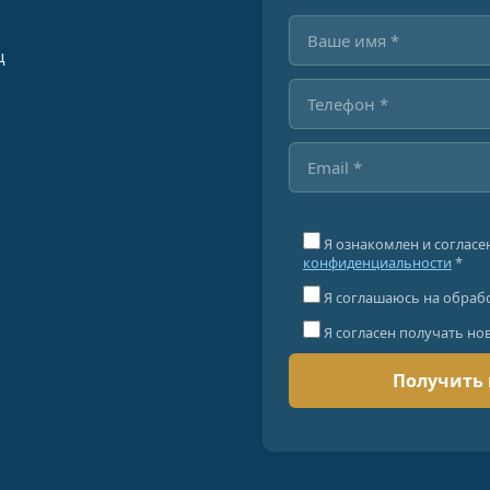
ц
Я ознакомлен и согласе
конфиденциальности
*
Я соглашаюсь на обраб
Я согласен получать но