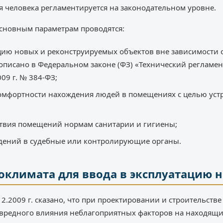
 человека регламентируется на законодательном уровне.
сновным параметрам проводятся:
ацию новых и реконструируемых объектов вне зависимости
описано в Федеральном законе (ФЗ) «Технический регламен
09 г. № 384-ФЗ;
комфортности нахождения людей в помещениях с целью уст
ствия помещений нормам санитарии и гигиены;
едений в судебные или контролирующие органы.
климата для ввода в эксплуатацию 
.12.2009 г. сказано, что при проектировании и строительств
 вредного влияния неблагоприятных факторов на находящи