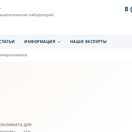
8 
»
 аналитических лабораторий.
СТАТЬИ
ИНФОРМАЦИЯ
НАШИ ЭКСПЕРТЫ
 микроклимата
оклимата для
атория» — это