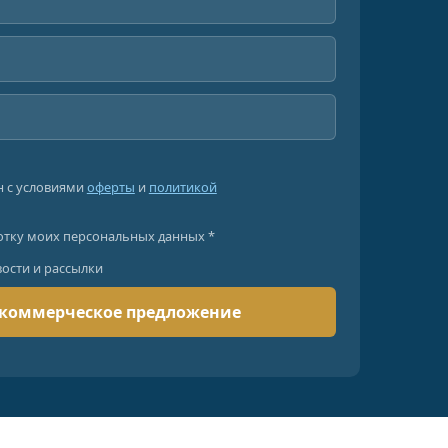
н с условиями
оферты
и
политикой
отку моих персональных данных *
вости и рассылки