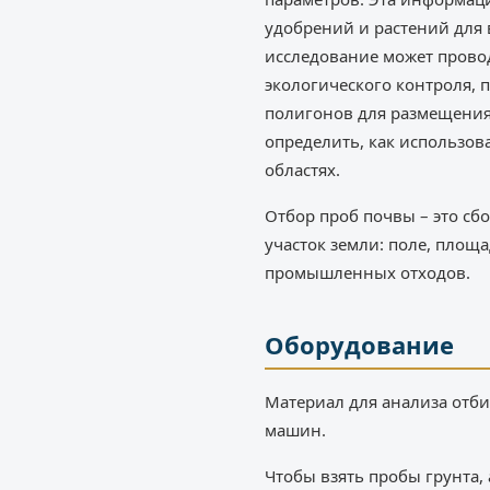
удобрений и растений для 
исследование может прово
экологического контроля,
полигонов для размещения
определить, как использов
областях.
Отбор проб почвы – это сб
участок земли: поле, площа
промышленных отходов.
Оборудование
Материал для анализа отб
машин.
Чтобы взять пробы грунта,