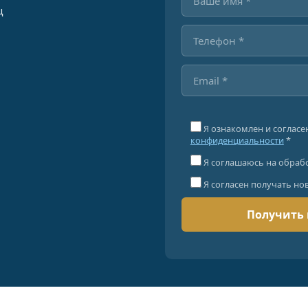
ц
Я ознакомлен и согласе
конфиденциальности
*
Я соглашаюсь на обраб
Я согласен получать но