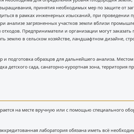
выращивания, принятия необходимых мер по защите от заг
диться в рамках инженерных изысканий, при проведении 
 при анализе загрязненных участков земли вблизи промыш
 отходов. Предприниматели и организации могут заказать 
ать землю в сельском хозяйстве, ландшафтном дизайне, стр
ор и подготовка образцов для дальнейшего анализа. Местом
дка детского сада, санаторно-курортная зона, территория п
ирается на месте вручную или с помощью специального обо
 аккредитованная лаборатория обязана иметь всё необходи