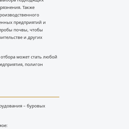
рязнения. Также
производственного
ленных предприятий и
пробы почвы, чтобы
оительстве и других
 отбора может стать любой
редприятия, полигон
рудования – буровых
мое: