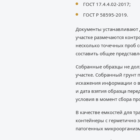
ГОСТ 17.4.4.02-2017;
ГОСТ Р 58595-2019.
Документы устанавливают 
участке размечаются контро
несколько точечных проб с
составить общее представле
Собранные образцы не дол
участке. Собранный грунт 
искажения информации о вл
и дата взятия образца пере
условия в момент сбора пр
В качестве емкостей для т
контейнеры с герметично 
патогенных микроорганизм