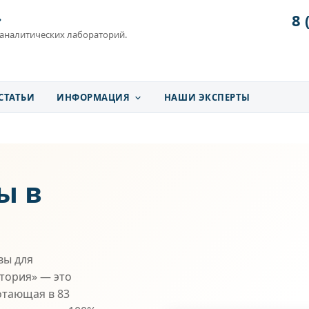
8 
»
 аналитических лабораторий.
СТАТЬИ
ИНФОРМАЦИЯ
НАШИ ЭКСПЕРТЫ
ы в
вы для
атория» — это
отающая в 83