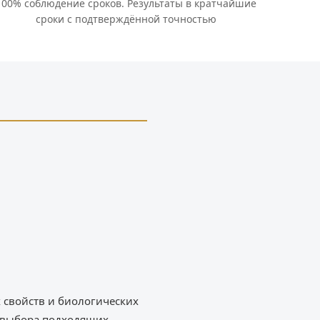
100% соблюдение сроков. Результаты в кратчайшие
сроки с подтверждённой точностью
х свойств и биологических
, выбора подходящих