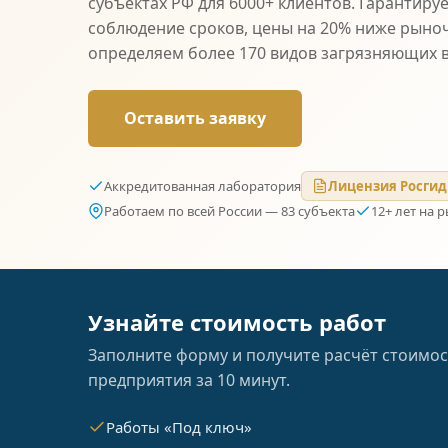
субъектах РФ для 6000+ клиентов. Гарантиру
соблюдение сроков, цены на 20% ниже рыно
определяем более 170 видов загрязняющих 
Оставить заявку
Аккредитованная лаборатория
Лицензия Росгид
Работаем по всей России — 83 субъекта
12+ лет на 
Узнайте стоимость работ
Заполните форму и получите расчёт стоимос
предприятия за 10 минут.
Работы «Под ключ»