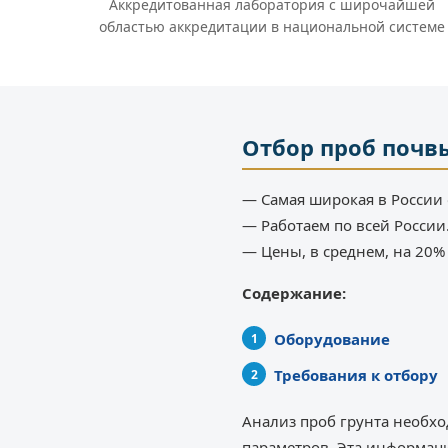
Аккредитованная лаборатория с широчайшей
областью аккредитации в национальной системе
Отбор проб почв
— Самая широкая в России 
— Работаем по всей России
— Цены, в среднем, на 20
Содержание:
Оборудование
Требования к отбору
Анализ проб грунта необхо
параметров. Эта информац