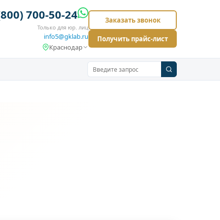
(800) 700-50-24
Заказать звонок
Только для юр. лиц
info5@gklab.ru
Получить прайс-лист
Краснодар