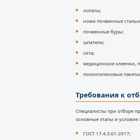
лопаты;
ножи почвенные стальн
почвенные буры;
шпатели;
сита;
медицинские клеенки, п
полиэтиленовые пакеты
Требования к от
Специалисты при отборе п
основные этапы и условия 
ГОСТ 17.4.3.01-2017;