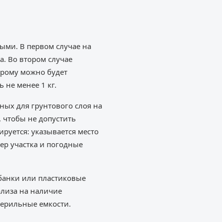
ыми. В первом случае на
а. Во втором случае
орому можно будет
 не менее 1 кг.
ых для грунтового слоя на
 чтобы не допустить
руется: указывается место
мер участка и погодные
 банки или пластиковые
лиза на наличие
терильные емкости.