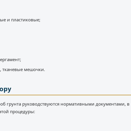
ые и пластиковые;
ергамент;
, тканевые мешочки.
бору
роб грунта руководствуются нормативными документами, в
этой процедуры: