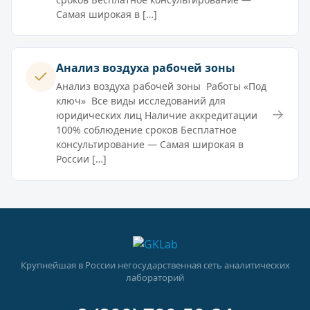
Самая широкая в […]
Анализ воздуха рабочей зоны
Анализ воздуха рабочей зоны Работы «Под
ключ» Все виды исследований для
→
юридических лиц Наличие аккредитации
100% соблюдение сроков Бесплатное
консультирование — Самая широкая в
России […]
Крупнейшая в России негосударственная сеть аналитических
лабораторий