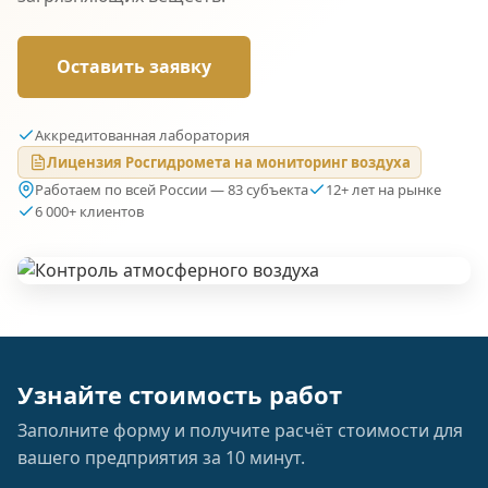
Оставить заявку
Аккредитованная лаборатория
Лицензия Росгидромета на мониторинг воздуха
Работаем по всей России — 83 субъекта
12+ лет на рынке
6 000+ клиентов
Узнайте стоимость работ
Заполните форму и получите расчёт стоимости для
вашего предприятия за 10 минут.