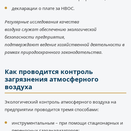
декларации о плате за НВОС.
Регулярные исследования качества
воздуха
служат
обеспечени
ю
экологической
безопасности предприятия
,
подтверждают
ведени
е
хозяйственной деятельности в
рамках пр
иродоохранного законодательства
.
Как проводится контроль
загрязнения атмосферного
воздуха
Экологический контроль атмосферного воздуха на
предприятии проводится тремя способами:
инструментальным – при помощи стационарных и
переносных газоанализаторов;