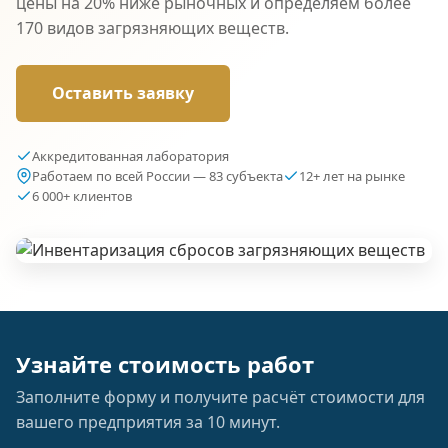
цены на 20% ниже рыночных и определяем более
170 видов загрязняющих веществ.
Оставить заявку
Аккредитованная лаборатория
Работаем по всей России — 83 субъекта
12+ лет на рынке
6 000+ клиентов
Узнайте стоимость работ
Заполните форму и получите расчёт стоимости для
вашего предприятия за 10 минут.