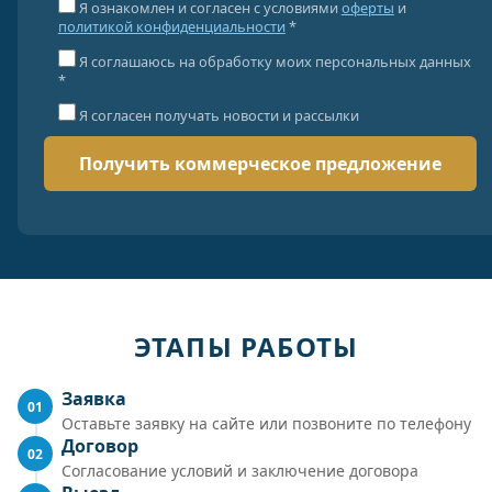
Я ознакомлен и согласен с условиями
оферты
и
политикой конфиденциальности
*
Я соглашаюсь на обработку моих персональных данных
*
Я согласен получать новости и рассылки
ЭТАПЫ РАБОТЫ
Заявка
01
Оставьте заявку на сайте или позвоните по телефону
Договор
02
Согласование условий и заключение договора