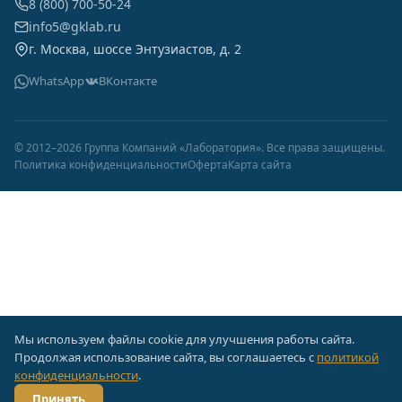
8 (800) 700-50-24
info5@gklab.ru
г. Москва, шоссе Энтузиастов, д. 2
WhatsApp
ВКонтакте
© 2012–2026 Группа Компаний «Лаборатория». Все права защищены.
Политика конфиденциальности
Оферта
Карта сайта
Мы используем файлы cookie для улучшения работы сайта.
Продолжая использование сайта, вы соглашаетесь с
политикой
конфиденциальности
.
Принять