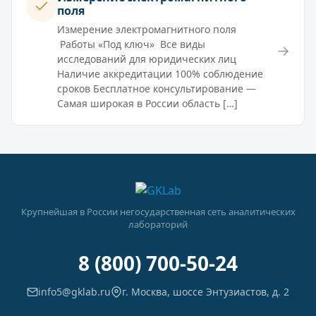
поля
Измерение электромагнитного поля
Работы «Под ключ» Все виды
→
исследований для юридических лиц
Наличие аккредитации 100% соблюдение
сроков Бесплатное консультирование —
Самая широкая в России область […]
Крупнейшая в России негосударственная сеть аналитических
лабораторий
8 (800) 700-50-24
info5@gklab.ru
г. Москва, шоссе Энтузиастов, д. 2