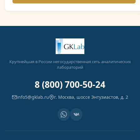
Крупнейшая в России негосударственная сеть аналитических
лабораторий
8 (800) 700-50-24
info5@gklab.ru
г. Москва, шоссе Энтузиастов, д. 2