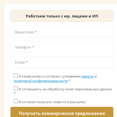
Работаем только с юр. лицами и ИП
Я ознакомлен и согласен с условиями
оферты
и
политикой конфиденциальности
*
Я соглашаюсь на обработку моих персональных данных
*
Я согласен получать новости и рассылки