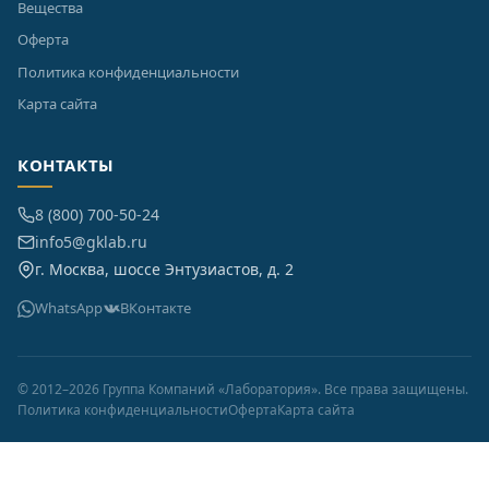
Вещества
Оферта
Политика конфиденциальности
Карта сайта
КОНТАКТЫ
8 (800) 700-50-24
info5@gklab.ru
г. Москва, шоссе Энтузиастов, д. 2
WhatsApp
ВКонтакте
© 2012–2026 Группа Компаний «Лаборатория». Все права защищены.
Политика конфиденциальности
Оферта
Карта сайта