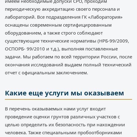
имеем необходимые допуски СРО, проходим
периодическую аккредитацию своего персонала и
лабораторий. Все подразделения ГК «Лаборатория»
оснащены современным сертифицированным
оборудованием, а также строго соблюдают
существующие технические нормативы (НРБ-99/2009,
ОСПОРБ- 99/2010 и т.д.), выполняя поставленные
задачи. Мы работаем по всей территории России, после
окончания исследований выдаем полный технический
отчет с официальным заключением.
Какие еще услуги мы оказываем
В перечень оказываемых нами услуг входит
проведение оценки грунтов различных участков с
целью определить их безопасность при нахождении
человека. Также специальными пробоотборниками