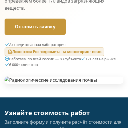
определяем более 170 видов загрязняющих
веществ.
Оставить заявку
Аккредитованная лаборатория
Лицензия Росгидромета на мониторинг почв
Работаем по всей России — 83 субъекта
12+ лет на рынке
6 000+ клиентов
Узнайте стоимость работ
Заполните форму и получите расчёт стоимости для