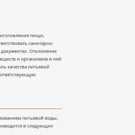
риготовления пищи,
ветствовать санитарно-
 документах. Отклонение
еществ и организмов в ней
ль качества питьевой
соответствующую
ьзованием питьевой воды,
проводится в следующих