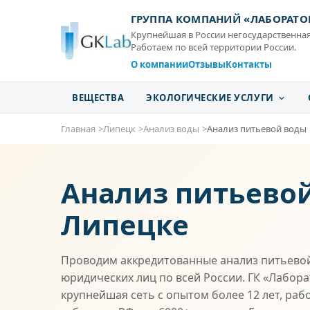
ГРУППА КОМПАНИЙ «ЛАБОРАТО
Крупнейшая в России негосударственная
Работаем по всей территории России.
О компании
Отзывы
Контакты
ВЕЩЕСТВА
ЭКОЛОГИЧЕСКИЕ УСЛУГИ
Главная
Липецк
Анализ воды
Анализ питьевой воды
Анализ питьевой
Липецке
Проводим аккредитованные анализ питьевой
юридических лиц по всей России. ГК «Лабор
крупнейшая сеть с опытом более 12 лет, раб