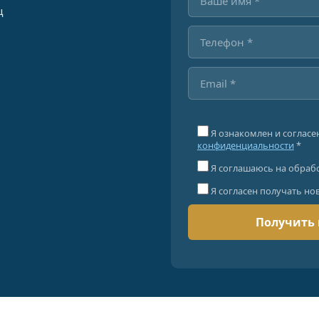
ц
Я ознакомлен и согласе
конфиденциальности
*
Я соглашаюсь на обраб
Я согласен получать но