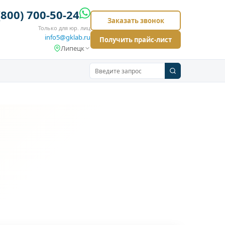
(800) 700-50-24
Заказать звонок
Только для юр. лиц
info5@gklab.ru
Получить прайс-лист
Липецк