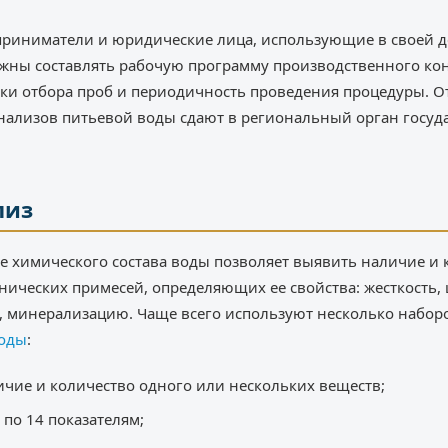
риниматели и юридические лица, использующие в своей д
жны составлять рабочую программу производственного конт
чки отбора проб и периодичность проведения процедуры. 
анализов питьевой воды сдают в региональный орган госуд
лиз
е химического состава воды позволяет выявить наличие и 
нических примесей, определяющих ее свойства: жесткость,
, минерализацию. Чаще всего используют несколько набор
воды
:
ичие и количество одного или нескольких веществ;
 по 14 показателям;