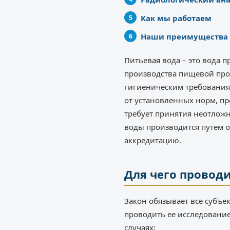
Как мы работаем
Наши преимущества
Питьевая вода – это вода 
производства пищевой прод
гигиеническим требования
от установленных норм, п
требует принятия неотлож
воды производится путем 
аккредитацию.
Для чего проводи
Закон обязывает все субъе
проводить ее исследовани
случаях: