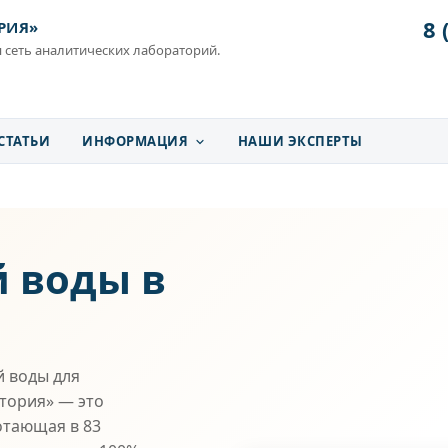
8 
РИЯ»
 сеть аналитических лабораторий.
СТАТЬИ
ИНФОРМАЦИЯ
НАШИ ЭКСПЕРТЫ
 воды в
 воды для
атория» — это
отающая в 83