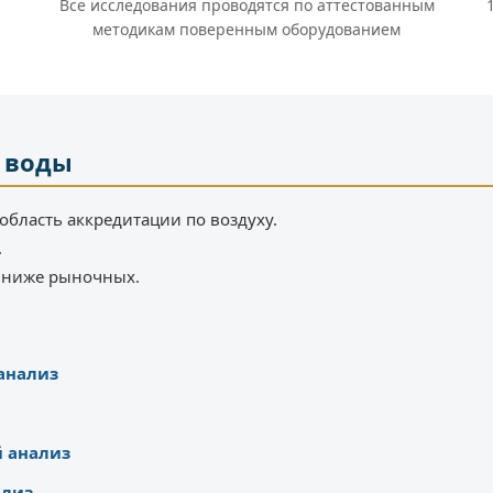
Все исследования проводятся по аттестованным
методикам поверенным оборудованием
 воды
область аккредитации по воздуху.
.
% ниже рыночных.
 анализ
 анализ
ализ