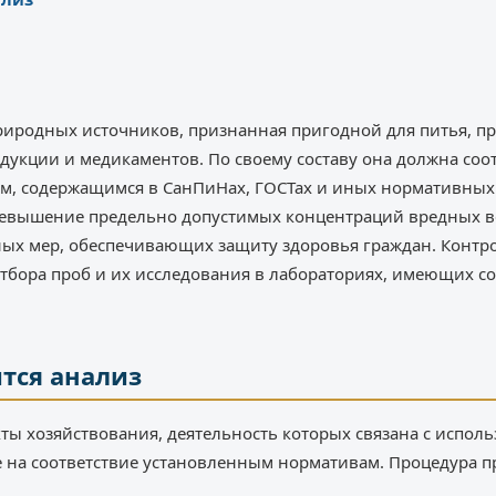
природных источников, признанная пригодной для питья, п
укции и медикаментов. По своему составу она должна соот
м, содержащимся в СанПиНах, ГОСТах и иных нормативных
ревышение предельно допустимых концентраций вредных в
ных мер, обеспечивающих защиту здоровья граждан. Контро
отбора проб и их исследования в лабораториях, имеющих 
тся анализ
кты хозяйствования, деятельность которых связана с испол
е на соответствие установленным нормативам. Процедура 