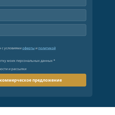
н с условиями
оферты
и
политикой
отку моих персональных данных *
вости и рассылки