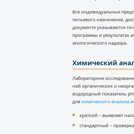
Все индивидуальные предп
питьевого назначения, дол
документе указываются то
программы и результатах 
экологического надзора.
Химический ана
Лабораторное исследовани
ней органических и неорга
водородный показатель pH
для
химического анализа 
краткий – выявляет нал
стандартный – проверка