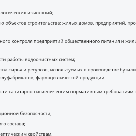
ологических изысканий;
ию объектов строительства: жилых домов, предприятий, пр
нного контроля предприятий общественного питания и жи
ти работы водоочистных систем;
ства сырья и ресурсов, используемых в производстве бутил
олуфабрикатов, фармацевтической продукции.
ости санитарно-гигиеническим нормативным требованиям 
ционной безопасности;
го состава;
ептическим свойствам.