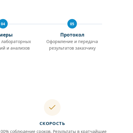
04
05
меры
Протокол
 лабораторных
Оформление и передача
ий и анализов
результатов заказчику
СКОРОСТЬ
100% соблюдение сроков. Результаты в кратчайшие