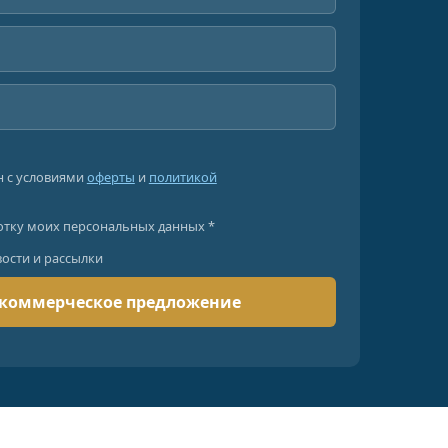
н с условиями
оферты
и
политикой
отку моих персональных данных *
вости и рассылки