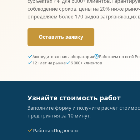
субъектах РФ для 6000+ клиентов. Гарантиру
соблюдение сроков, цены на 20% ниже рыно
определяем более 170 видов загрязняющих 
Оставить заявку
Аккредитованная лаборатория
Работаем по всей Ро
12+ лет на рынке
6 000+ клиентов
Узнайте стоимость работ
Заполните форму и получите расчёт стоимос
предприятия за 10 минут.
Работы «Под ключ»