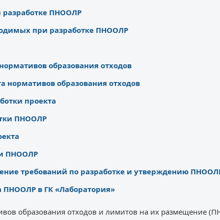
и разработке ПНООЛР
водимых при разработке ПНООЛР
нормативов образования отходов
та нормативов образования отходов
ботки проекта
отки ПНООЛР
оекта
ки ПНООЛР
ение требований по разработке и утверждению ПНООЛ
 ПНООЛР в ГК «Лаборатория»
тивов образования отходов и лимитов на их размещение (