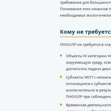
требование для большинст
Понимание этих нюансов п
необходимых экологически
Кому не требует
ПНООЛР не требуется в сл
Объекты IV категории Н
окружающую среду, осв
достаточно подачи дек
Субъекты МСП с незнач
относящиеся к субъекта
исключительно в резуль
ПНООЛР при соблюдени
Временная деятельность