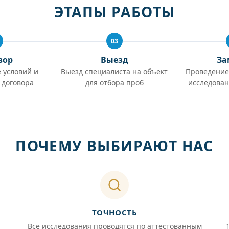
ЭТАПЫ РАБОТЫ
03
вор
Выезд
За
 условий и
Выезд специалиста на объект
Проведение
 договора
для отбора проб
исследован
ПОЧЕМУ ВЫБИРАЮТ НАС
ТОЧНОСТЬ
Все исследования проводятся по аттестованным