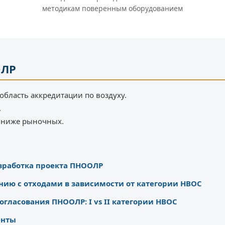
методикам поверенным оборудованием
ОЛР
область аккредитации по воздуху.
.
% ниже рыночных.
азработка проекта ПНООЛР
нию с отходами в зависимости от категории НВОС
огласования ПНООЛР: I vs II категории НВОС
енты