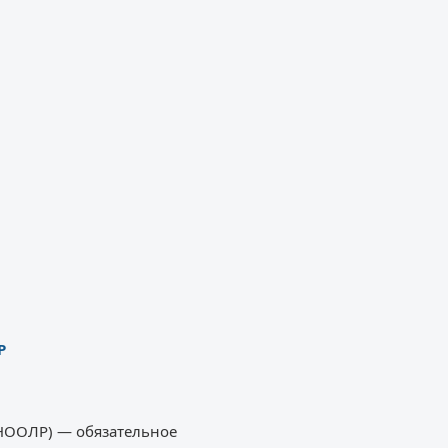
Р
ПНООЛР) — обязательное