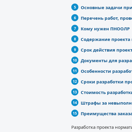
Основные задачи пр
Перечень работ, про
Кому нужен ПНООЛР
Содержание проекта 
Срок действия проек
Документы для разра
Особенности разраб
Сроки разработки пр
Стоимость разработ
Штрафы за невыполн
Преимущества заказа
Разработка проекта норма