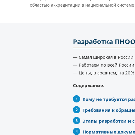
областью аккредитации в национальной системе
Разработка ПНО
— Самая широкая в России 
— Работаем по всей России
— Цены, в среднем, на 20
Содержание:
Кому не требуется р
Требования к обраще
Этапы разработки и с
Нормативные докум