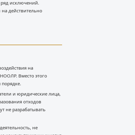
 ряд исключений.
 на действительно
воздействия на
НООЛР. Вместо этого
 порядке.
тели и юридические лица,
разования отходов
ут не разрабатывать
деятельность, не