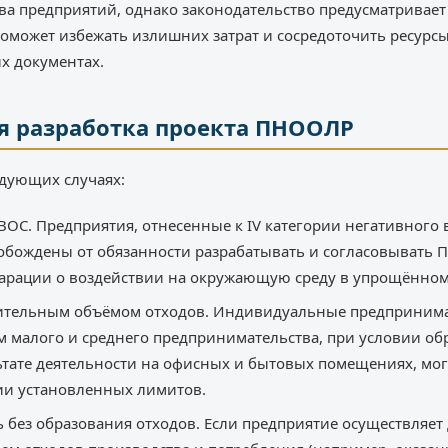
ва предприятий, однако законодательство предусматривает
оможет избежать излишних затрат и сосредоточить ресурсы
х документах.
ся разработка проекта ПНООЛР
едующих случаях:
ВОС. Предприятия, отнесенные к IV категории негативного 
обождены от обязанности разрабатывать и согласовывать П
ларации о воздействии на окружающую среду в упрощённом
ительным объёмом отходов. Индивидуальные предпринима
м малого и среднего предпринимательства, при условии об
тате деятельности на офисных и бытовых помещениях, мог
и установленных лимитов.
 без образования отходов. Если предприятие осуществляет 