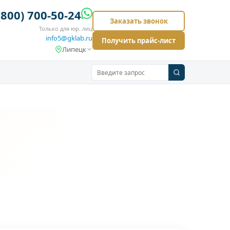
(800) 700-50-24
Заказать звонок
Только для юр. лиц
info5@gklab.ru
Получить прайс-лист
Липецк