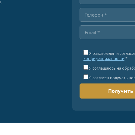
ц
Я ознакомлен и согласе
конфиденциальности
*
Я соглашаюсь на обраб
Я согласен получать но