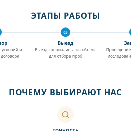
ЭТАПЫ РАБОТЫ
03
вор
Выезд
За
 условий и
Выезд специалиста на объект
Проведение
 договора
для отбора проб
исследован
ПОЧЕМУ ВЫБИРАЮТ НАС
ТОЧНОСТЬ