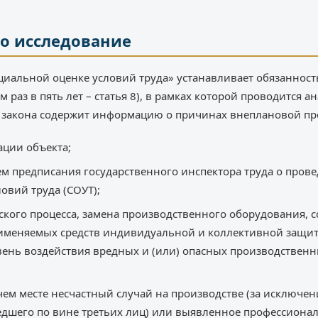
о исследование
иальной оценке условий труда» устанавливает обязанност
раз в пять лет – статья 8), в рамках которой проводится а
го закона содержит информацию о причинах внеплановой пр
ации объекта;
ем предписания государственного инспектора труда о пров
овий труда (СОУТ);
кого процесса, замена производственного оборудования, 
рименяемых средств индивидуальной и коллективной защит
вень воздействия вредных и (или) опасных производственн
м месте несчастный случай на производстве (за исключени
едшего по вине третьих лиц) или выявленное профессионал