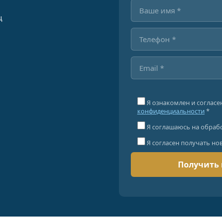
ц
Я ознакомлен и согласе
конфиденциальности
*
Я соглашаюсь на обраб
Я согласен получать но