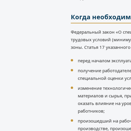
Когда необходим
Федеральный закон «О спец
трудовых условий (минимум 
зоны. Статья 17 указанно
перед началом эксплуат
получение работодател
специальной оценки усл
изменение технологичес
материалов и сырья, п
оказать влияние на уро
работников;
произошедший на рабоче
производстве, произош