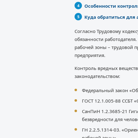
Особенности контрол
Куда обратиться для 
Согласно Трудовому кодекс
обязанности работодателя
рабочей зоны – трудовой п
предприятия.
Контроль вредных веществ 
законодательством:
Федеральный закон «Об 
ГОСТ 12.1.005-88 ССБТ 
СанПиН 1.2.3685-21 Гиг
безвредности для челов
ГН 2.2.5.1314-03. «Ори
рабочей зоны».