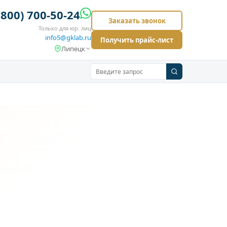
(800) 700-50-24
Заказать звонок
Только для юр. лиц
info5@gklab.ru
Получить прайс-лист
Липецк