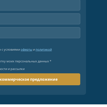
н с условиями
оферты
и
политикой
отку моих персональных данных *
вости и рассылки