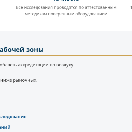
Все исследования проводятся по аттестованным
методикам поверенным оборудованием
рабочей зоны
область аккредитации по воздуху.
.
% ниже рыночных.
следование
аний