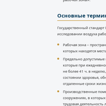
Основные терми
Государственный стандарт 
исследовании воздуха рабо
Рабочая зона – простра
которых находятся мест
Предельно допустимые к
которые при ежедневной
не более 41 ч. в неделю
состоянии здоровья, о
отдаленные сроки жизн
Производственные поме
сооружениях, в которых
трудовая деятельность 