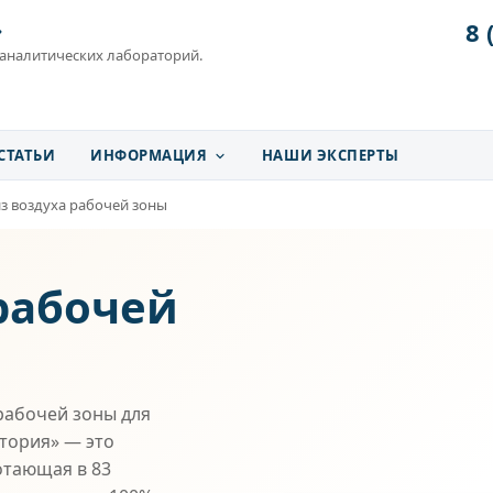
8 
»
 аналитических лабораторий.
СТАТЬИ
ИНФОРМАЦИЯ
НАШИ ЭКСПЕРТЫ
з воздуха рабочей зоны
рабочей
рабочей зоны для
атория» — это
отающая в 83