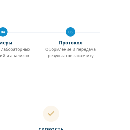
04
05
меры
Протокол
 лабораторных
Оформление и передача
ий и анализов
результатов заказчику
СКОРОСТЬ