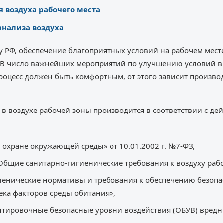
я воздуха рабочего места
анализа воздуха
у РФ, обеспечение благоприятных условий на рабочем мест
. В число важнейших мероприятий по улучшению условий в
роцесс должен быть комфортным, от этого зависит произво
в воздухе рабочей зоны производится в соответствии с д
охране окружающей среды» от 10.01.2002 г. №7-ФЗ,
«Общие санитарно-гигиенические требования к воздуху раб
иенические нормативы и требования к обеспечению безопас
ека факторов среды обитания»,
ентировочные безопасные уровни воздействия (ОБУВ) вредн