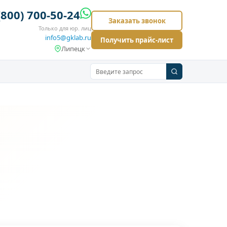
(800) 700-50-24
Заказать звонок
Только для юр. лиц
info5@gklab.ru
Получить прайс-лист
Липецк