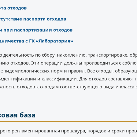
та отходов
тсутствие паспорта отходов
 при паспортизации отходов
ничества с ГК «Лаборатория»
о деятельность по сбору, накоплению, транспортировке, об
нию отходов. Эти операции должны производиться с собл
-эпидемиологических норм и правил. Все отходы, образую
идентификации и классификации. Для отходов составляют п
ность отходов к отходам соответствующего вида и класса 
овая база
трого регламентированная процедура, порядок и сроки про