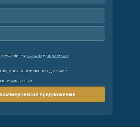
н с условиями
оферты
и
политикой
отку моих персональных данных *
вости и рассылки