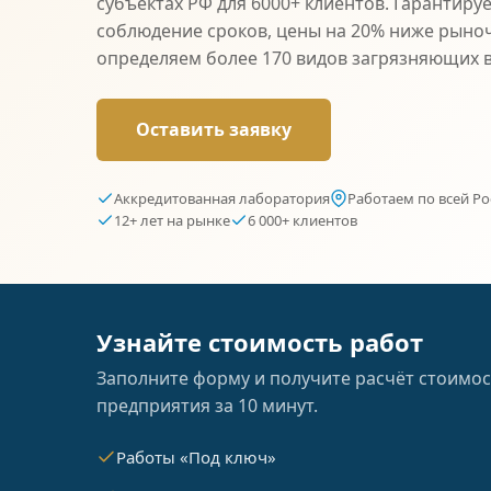
субъектах РФ для 6000+ клиентов. Гарантиру
соблюдение сроков, цены на 20% ниже рыно
определяем более 170 видов загрязняющих 
Оставить заявку
Аккредитованная лаборатория
Работаем по всей Ро
12+ лет на рынке
6 000+ клиентов
Узнайте стоимость работ
Заполните форму и получите расчёт стоимос
предприятия за 10 минут.
Работы «Под ключ»