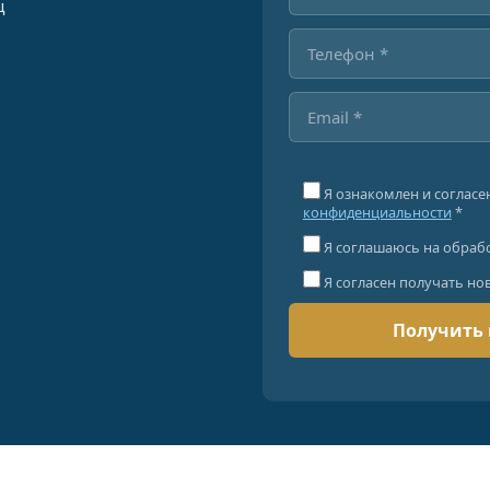
ц
Я ознакомлен и согласе
конфиденциальности
*
Я соглашаюсь на обраб
Я согласен получать но