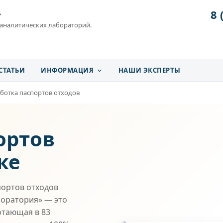
8 
»
 аналитических лабораторий.
СТАТЬИ
ИНФОРМАЦИЯ
НАШИ ЭКСПЕРТЫ
ботка паспортов отходов
ортов
ке
ортов отходов
боратория» — это
отающая в 83