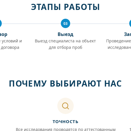
ЭТАПЫ РАБОТЫ
03
вор
Выезд
За
 условий и
Выезд специалиста на объект
Проведение
 договора
для отбора проб
исследован
ПОЧЕМУ ВЫБИРАЮТ НАС
ТОЧНОСТЬ
Все исследования проводятся по аттестованным