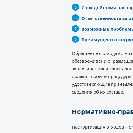
Срок действия паспор
Ответственность за о
Возможные проблемы
Преимущества сотруд
Обращение с отходами – эт
обезвреживанию, размеще
экологических и санитарно
должны пройти процедуру 
удостоверяющие принадлеж
сведения об их составе.
Нормативно-прав
Паспортизация отходов – с