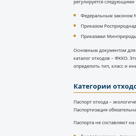
регулируется следующими
Федеральным законом № 
Приказом Росприроднадз
Приказами Минприроды РФ
Основным документом для
каталог отходов – ФККО. 
определить тип, класс и и
Категории отходо
Паспорт отхода – экологиче
Паспортизация обязательна
Паспорта не составляют на