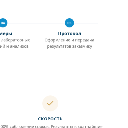
04
05
меры
Протокол
 лабораторных
Оформление и передача
ий и анализов
результатов заказчику
СКОРОСТЬ
100% соблюдение сроков. Результаты в кратчайшие