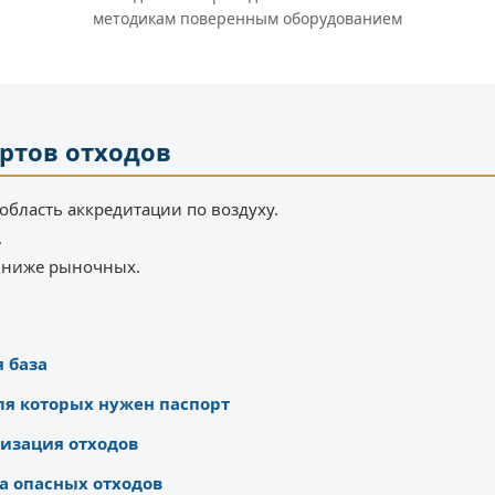
методикам поверенным оборудованием
ортов отходов
область аккредитации по воздуху.
.
% ниже рыночных.
 база
ля которых нужен паспорт
изация отходов
а опасных отходов