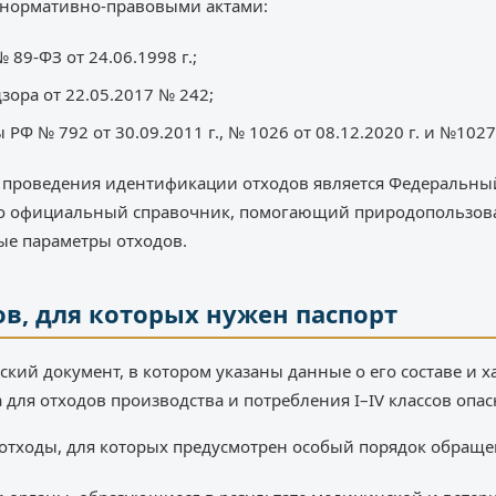
 нормативно-правовыми актами:
89-ФЗ от 24.06.1998 г.;
ора от 22.05.2017 № 242;
 № 792 от 30.09.2011 г., № 1026 от 08.12.2020 г. и №1027 
 проведения идентификации отходов является Федеральн
Это официальный справочник, помогающий природопользо
ные параметры отходов.
в, для которых нужен паспорт
ский документ, в котором указаны данные о его составе и х
 для отходов производства и потребления I–IV классов опас
 отходы, для которых предусмотрен особый порядок обраще