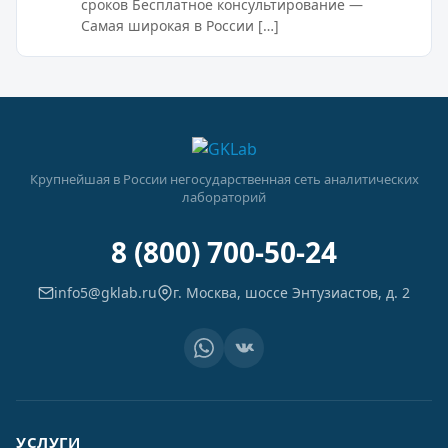
сроков Бесплатное консультирование —
Самая широкая в России […]
Крупнейшая в России негосударственная сеть аналитических
лабораторий
8 (800) 700-50-24
info5@gklab.ru
г. Москва, шоссе Энтузиастов, д. 2
УСЛУГИ