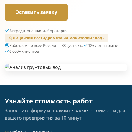
Оставить заявку
Аккредитованная лаборатория
Лицензия Росгидромета на мониторинг воды
Работаем по всей России — 83 субъекта
12+ лет на рынке
6 000+ клиентов
Узнайте стоимость работ
Заполните форму и получите расчёт стоимости для
вашего предприятия за 10 минут.
Работы «Под ключ»