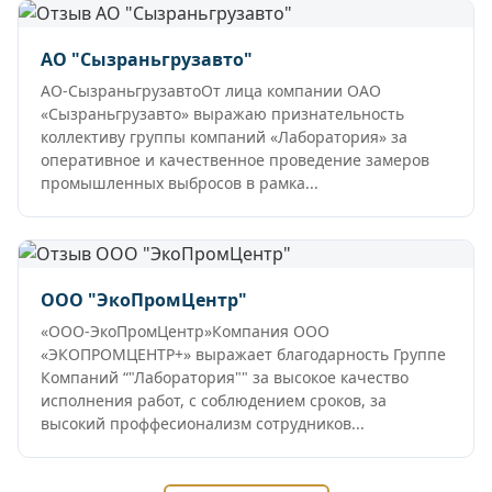
АО "Сызраньгрузавто"
АО-СызраньгрузавтоОт лица компании ОАО
«Сызраньгрузавто» выражаю признательность
коллективу группы компаний «Лаборатория» за
оперативное и качественное проведение замеров
промышленных выбросов в рамка...
ООО "ЭкоПромЦентр"
«ООО-ЭкоПромЦентр»Компания ООО
«ЭКОПРОМЦЕНТР+» выражает благодарность Группе
Компаний “"Лаборатория"" за высокое качество
исполнения работ, с соблюдением сроков, за
высокий проффесионализм сотрудников...