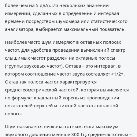
более чем на 5 дБА). Из нескольких значений
измерений, сделанных в определенный интервал
времени посредством шумомера или статистического
анализатора, выбирается максимальный показатель.
Наиболее часто шум измеряют в октавных полосах
частот. Для удобства проведения вычислений спектр
слышимых частот разделен на октавные полосы
(группы звуковых частот). Октава – это интервал, в
котором соотношение частот звука составляет «1/2».
Октавная полоса частот характеризуется
среднегеометрической частотой, которая вычисляется
по формуле: квадратный корень из произведения
показателей верхней и нижней частоты октавной
полосы.
Шум называется низкочастотным, если максимум
звукового давления меньше 300 Гц, среднечастотным –