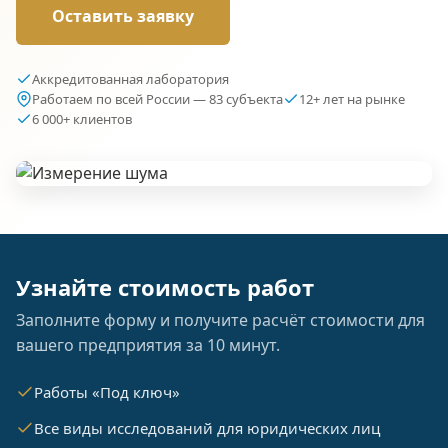
Оставить заявку
Аккредитованная лаборатория
Работаем по всей России — 83 субъекта
12+ лет на рынке
6 000+ клиентов
Узнайте стоимость работ
Заполните форму и получите расчёт стоимости для
вашего предприятия за 10 минут.
Работы «Под ключ»
Все виды исследований для юридических лиц